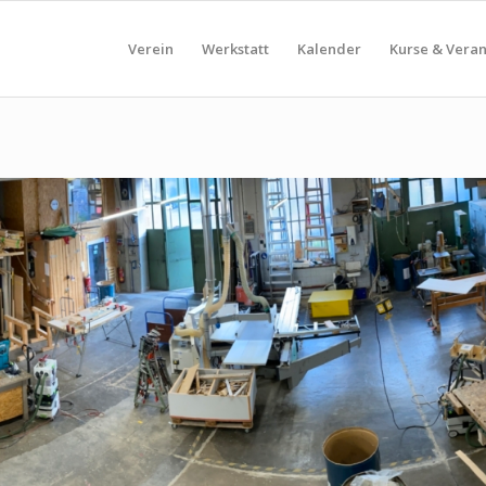
Verein
Werkstatt
Kalender
Kurse & Vera