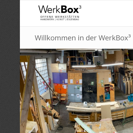
Willkommen in der WerkBox³