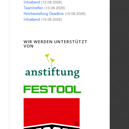
Infoabend
(12.08.2026)
Teamtreffen
(13.08.2026)
Holzbestellung Deadline
(19.08.2026)
Infoabend
(19.08.2026)
WIR WERDEN UNTERSTÜTZT
VON