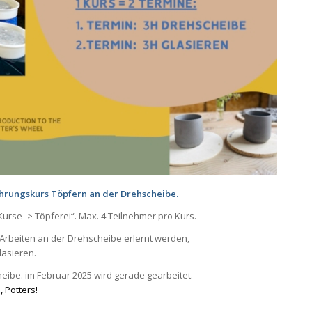
hrungskurs Töpfern an der Drehscheibe.
rse -> Töpferei“. Max. 4 Teilnehmer pro Kurs.
s Arbeiten an der Drehscheibe erlernt werden,
lasieren.
ibe. im Februar 2025 wird gerade gearbeitet.
 Potters!