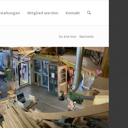
nstaltungen
Mitglied werden
Kontakt
Du bist hier:
Startseite