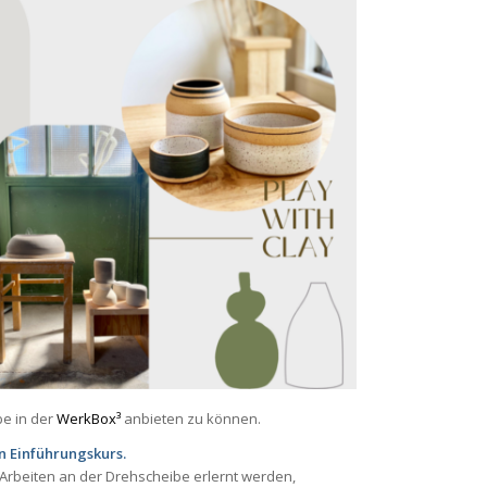
be in der
WerkBox³
anbieten zu können.
n Einführungskurs.
s Arbeiten an der Drehscheibe erlernt werden,