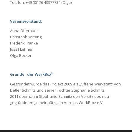
Telefon: +49 (0)176 43377734 (Olga)
Vereinsvorstand:
Anna Oberauer
Christoph Wirsing
Frederik Franke
Josef Lehner
Olga Becker
Gründer der WerkBox³:
Gegründet wurde das Projekt 2009 als „Offene Werkstatt“ von
Detlef Schmitz und seiner Tochter Stephanie Schmitz.
2011 übernahm Stephanie Schmitz den Vorsitz des neu
gegründeten gemeinnützigen Vereins WerkBox³ e.V.