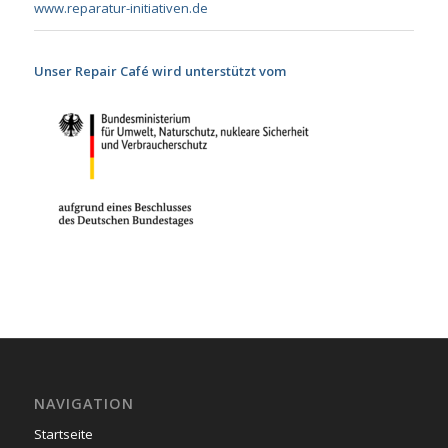
www.reparatur-initiativen.de
Unser Repair Café wird unterstützt vom
NAVIGATION
Startseite