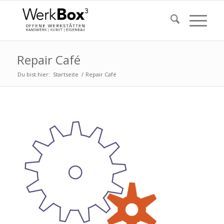
Repair Café
Du bist hier:
Startseite
/
Repair Café