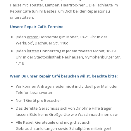
Hause mit. Toaster, Lampen, Haartrockner… Die Fachleute im
Repair Café tun ihr Bestes, um Dich bei der Reparatur zu
unterstützen.
Unsere Repair Café-Termine:
jeden
ersten
Donnerstag im Monat, 18-21 Uhr in der
WerkBox³, Dachauer Str. 110c
jeden
letzten
Donnerstag in jedem zweiten Monat, 16-19
Uhr in der Stadtbibliothek Neuhausen, Nymphenburger Str.
171b
Wenn Du unser Repair Café besuchen willst, beachte bitte:
Wir können Anfragen leider nicht individuell per Mail oder
Telefon beantworten
Nur 1 Gerät pro Besucher
Das defekte Gerät muss sich von Dir ohne Hilfe tragen
lassen. Bitte keine Großgeräte wie Waschmaschinen usw.
Alle Kabel, Geräteteile und möglichst auch
Gebrauchsanleitungen sowie Schaltpläne mitbringen!