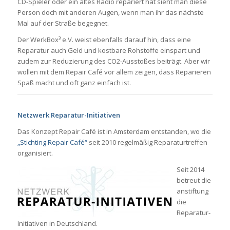
CD-Spieler oder ein altes Radio repariert hat sieht man diese
Person doch mit anderen Augen, wenn man ihr das nächste
Mal auf der Straße begegnet.
Der WerkBox³ e.V. weist ebenfalls darauf hin, dass eine
Reparatur auch Geld und kostbare Rohstoffe einspart und
zudem zur Reduzierung des CO2-Ausstoßes beiträgt. Aber wir
wollen mit dem Repair Café vor allem zeigen, dass Reparieren
Spaß macht und oft ganz einfach ist.
Netzwerk Reparatur-Initiativen
Das Konzept Repair Café ist in Amsterdam entstanden, wo die
„Stichting Repair Café“
seit 2010 regelmäßig Reparaturtreffen
organisiert.
Seit 2014
betreut die
anstiftung
die
Reparatur-
Initiativen in Deutschland.