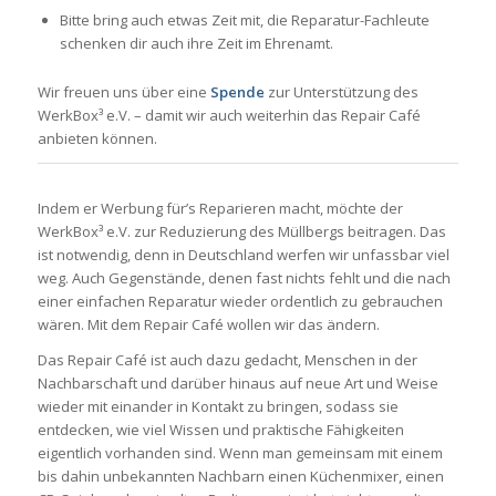
Bitte bring auch etwas Zeit mit, die Reparatur-Fachleute
schenken dir auch ihre Zeit im Ehrenamt.
Wir freuen uns über eine
Spende
zur Unterstützung des
WerkBox³ e.V. – damit wir auch weiterhin das Repair Café
anbieten können.
Indem er Werbung für’s Reparieren macht, möchte der
WerkBox³ e.V. zur Reduzierung des Müllbergs beitragen. Das
ist notwendig, denn in Deutschland werfen wir unfassbar viel
weg. Auch Gegenstände, denen fast nichts fehlt und die nach
einer einfachen Reparatur wieder ordentlich zu gebrauchen
wären. Mit dem Repair Café wollen wir das ändern.
Das Repair Café ist auch dazu gedacht, Menschen in der
Nachbarschaft und darüber hinaus auf neue Art und Weise
wieder mit einander in Kontakt zu bringen, sodass sie
entdecken, wie viel Wissen und praktische Fähigkeiten
eigentlich vorhanden sind. Wenn man gemeinsam mit einem
bis dahin unbekannten Nachbarn einen Küchenmixer, einen