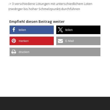
-> 3 verschiedene Lötungen mit unterschiedlichem Loten
(niedriger bis hoher Schmelzpunkt) durchführen
Empfiehl diesen Beitrag weiter
teilen
teilen
merken
E-Mail
drucken