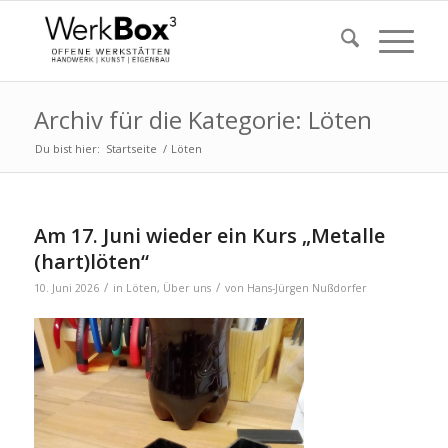
Archiv für die Kategorie: Löten
Du bist hier:
Startseite
/
Löten
Am 17. Juni wieder ein Kurs „Metalle
(hart)löten“
/
/
10. Juni 2026
in
Löten
,
Über uns
von
Hans-Jürgen Nußdorfer