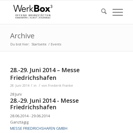
Archive
Du bist hier:
Startseite
/
Events
28.-29. Juni 2014 – Messe
Friedrichshafen
/
/
28. Juni 2014
in
von
Frederik Franke
28
Juni
28.-29. Juni 2014 - Messe
Friedrichshafen
28.06.2014 - 29.06.2014
Ganztägig
MESSE FRIEDRICHSHAFEN GMBH