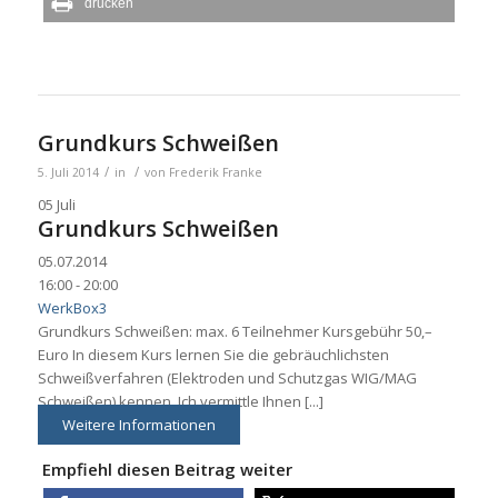
drucken
Grundkurs Schweißen
/
/
5. Juli 2014
in
von
Frederik Franke
05
Juli
Grundkurs Schweißen
05.07.2014
16:00 - 20:00
WerkBox3
Grundkurs Schweißen: max. 6 Teilnehmer Kursgebühr 50,–
Euro In diesem Kurs lernen Sie die gebräuchlichsten
Schweißverfahren (Elektroden und Schutzgas WIG/MAG
Schweißen) kennen. Ich vermittle Ihnen [...]
Weitere Informationen
Empfiehl diesen Beitrag weiter