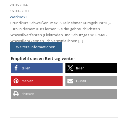
28.06.2014
16:00 - 20:00
WerkBox3
Grundkurs Schweißen: max. 6 Teilnehmer Kursgebühr 50,–
Euro In diesem Kurs lernen Sie die gebräuchlichsten
Schweißverfahren (Elektroden und Schutzgas WIG/MAG
Schweißen) kennen. Ich vermittle Ihnen [...]
Weitere Informationen
Empfiehl diesen Beitrag weiter
teilen
teilen
merken
E-Mail
drucken