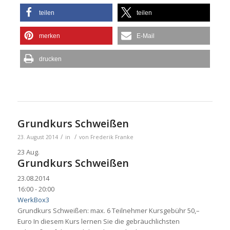
teilen
teilen
merken
E-Mail
drucken
Grundkurs Schweißen
/
/
23. August 2014
in
von
Frederik Franke
23
Aug.
Grundkurs Schweißen
23.08.2014
16:00 - 20:00
WerkBox3
Grundkurs Schweißen: max. 6 Teilnehmer Kursgebühr 50,–
Euro In diesem Kurs lernen Sie die gebräuchlichsten