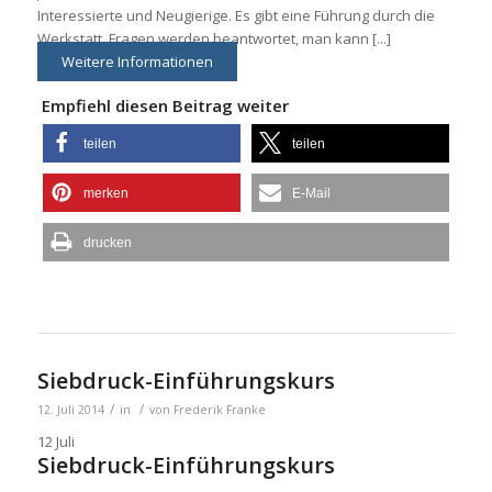
Interessierte und Neugierige. Es gibt eine Führung durch die
Werkstatt, Fragen werden beantwortet, man kann [...]
Weitere Informationen
Empfiehl diesen Beitrag weiter
teilen
teilen
merken
E-Mail
drucken
Siebdruck-Einführungskurs
/
/
12. Juli 2014
in
von
Frederik Franke
12
Juli
Siebdruck-Einführungskurs