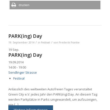
drucken
PARK(ing) Day
/
/
19. September 2014
in
Festival
von
Frederik Franke
19
Sep.
PARK(ing) Day
19.09.2014
14:00 - 19:00
Sendlinger Strasse
Festival
Anlässlich des weltweiten Autofreien Tages veranstaltet
Green City e.V. jedes Jahr den PARK(ing) Day. An diesem Tag
werden Parkplätze in Parks umgewandelt, um aufzuzeigen,
wie [...]
Weitere Informationen