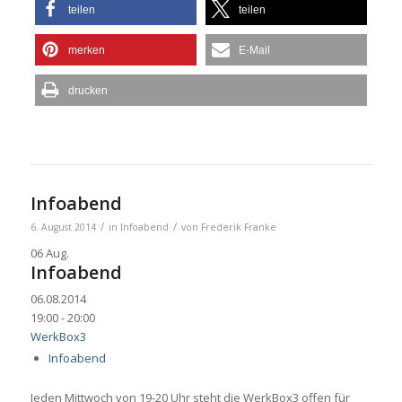
teilen
teilen
merken
E-Mail
drucken
Infoabend
/
/
6. August 2014
in
Infoabend
von
Frederik Franke
06
Aug.
Infoabend
06.08.2014
19:00 - 20:00
WerkBox3
Infoabend
Jeden Mittwoch von 19-20 Uhr steht die WerkBox3 offen für