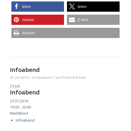
teilen
teilen
merken
E-Mail
drucken
Infoabend
/
/
23. Juli 2014
in
Infoabend
von
Frederik Franke
23
Juli
Infoabend
23.07.2014
19:00 - 20:00
WerkBox3
Infoabend