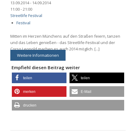
13.09.2014 - 14.09.2014
11:00 - 21:00
Streetlife Festival
Festival
Mitten im Herzen Münchens auf den Straßen feiern, tanzen
und das Leben genießen - das Streetlife-Festival und der
Corso Leopold machen es auch 2014 möglich. [...]
Weitere Informationen
Empfiehl diesen Beitrag weiter
teilen
teilen
merken
E-Mail
drucken