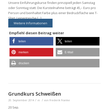
Unsere Einführungskurse finden prinzipiell jeden Samstag
oder Sonntag statt. Die Kursteilnahme beträgt 45,– Euro pro
Person und beinhaltet Farbe plus einer Bedruckfläche wie T-
Shirt, Leinentasche [...]
Weitere Informationen
Empfiehl diesen Beitrag weiter
teilen
teilen
merken
E-Mail
drucken
Grundkurs Schweißen
/
/
20. September 2014
in
von
Frederik Franke
20
Sep.