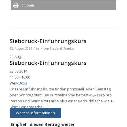
drucken
Siebdruck-Einführungskurs
/
/
23. August 2014
in
von
Frederik Franke
23
Aug.
Siebdruck-Einführungskurs
23.08.2014
11:00 - 16:00
WerkBox3
Unsere Einführungskurse finden prinzipiell jeden Samstag
oder Sonntag statt. Die Kursteilnahme beträgt 45,– Euro pro
Person und beinhaltet Farbe plus einer Bedruckfläche wie T-
Shirt, Leinentasche [...]
Weitere Informationen
Empfiehl diesen Beitrag weiter