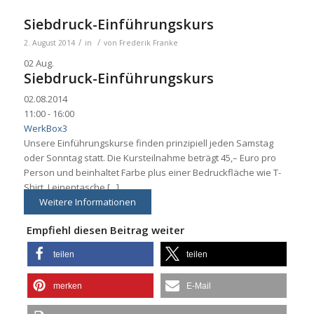
Siebdruck-Einführungskurs
/
/
2. August 2014
in
von
Frederik Franke
02
Aug.
Siebdruck-Einführungskurs
02.08.2014
11:00 - 16:00
WerkBox3
Unsere Einführungskurse finden prinzipiell jeden Samstag
oder Sonntag statt. Die Kursteilnahme beträgt 45,– Euro pro
Person und beinhaltet Farbe plus einer Bedruckfläche wie T-
Shirt, Leinentasche [...]
Weitere Informationen
Empfiehl diesen Beitrag weiter
teilen
teilen
merken
E-Mail