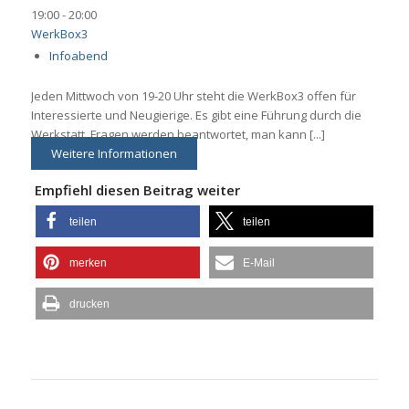
19:00 - 20:00
WerkBox3
Infoabend
Jeden Mittwoch von 19-20 Uhr steht die WerkBox3 offen für
Interessierte und Neugierige. Es gibt eine Führung durch die
Werkstatt, Fragen werden beantwortet, man kann [...]
Weitere Informationen
Empfiehl diesen Beitrag weiter
teilen
teilen
merken
E-Mail
drucken