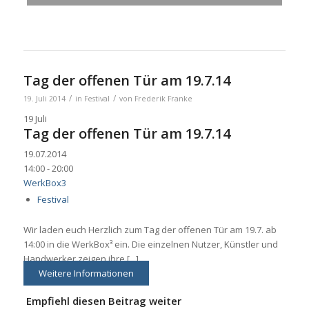
Tag der offenen Tür am 19.7.14
/
/
19. Juli 2014
in
Festival
von
Frederik Franke
19
Juli
Tag der offenen Tür am 19.7.14
19.07.2014
14:00 - 20:00
WerkBox3
Festival
Wir laden euch Herzlich zum Tag der offenen Tür am 19.7. ab
14:00 in die WerkBox³ ein. Die einzelnen Nutzer, Künstler und
Handwerker zeigen ihre [...]
Weitere Informationen
Empfiehl diesen Beitrag weiter