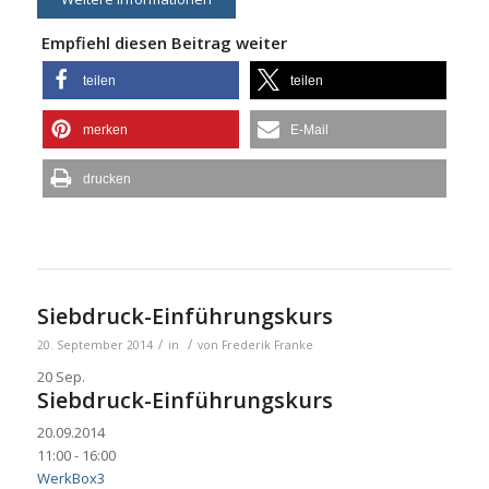
Empfiehl diesen Beitrag weiter
teilen
teilen
merken
E-Mail
drucken
Siebdruck-Einführungskurs
/
/
20. September 2014
in
von
Frederik Franke
20
Sep.
Siebdruck-Einführungskurs
20.09.2014
11:00 - 16:00
WerkBox3