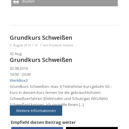
drucken
Grundkurs Schweißen
/
/
2. August 2014
in
von
Frederik Franke
02
Aug.
Grundkurs Schweißen
02.08.2014
16:00 - 20:00
WerkBox3
Grundkurs Schweißen: max. 6 Teilnehmer Kursgebühr 50,–
Euro In diesem Kurs lernen Sie die gebräuchlichsten
Schweißverfahren (Elektroden und Schutzgas WIG/MAG
Schweißen) kennen. Ich vermittle Ihnen [...]
Weitere Informationen
Empfiehl diesen Beitrag weiter