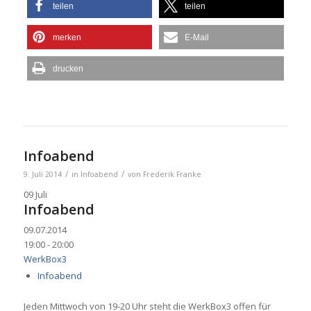
teilen
teilen
merken
E-Mail
drucken
Infoabend
/
/
9. Juli 2014
in
Infoabend
von
Frederik Franke
09
Juli
Infoabend
09.07.2014
19:00 - 20:00
WerkBox3
Infoabend
Jeden Mittwoch von 19-20 Uhr steht die WerkBox3 offen für