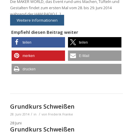
Die MAKER WORLD, das Event rund ums Machen, Tüfteln und
Gestalten findet zum ersten Mal vom 28. bis 29. Juni 2014
während der HAM RADIO [...]
Weitere Informationen
Empfiehl diesen Beitrag weiter
teilen
teilen
merken
E-Mail
drucken
Grundkurs Schweißen
/
/
28. Juni 2014
in
von
Frederik Franke
28
Juni
Grundkurs Schweißen