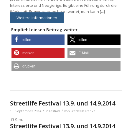
Interessierte und Neugierige. Es gibt eine Führung durch die
Werkstatt, Fragen werden beantwortet, man kann [...]
Weitere Informationen
Empfiehl diesen Beitrag weiter
teilen
teilen
merken
E-Mail
drucken
Streetlife Festival 13.9. und 14.9.2014
/
/
13. September 2014
in
Festival
von
Frederik Franke
13
Sep.
Streetlife Festival 13.9. und 14.9.2014