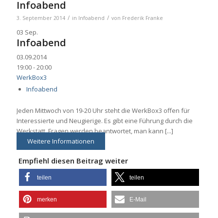
Infoabend
/
/
3. September 2014
in
Infoabend
von
Frederik Franke
03
Sep.
Infoabend
03.09.2014
19:00 - 20:00
WerkBox3
Infoabend
Jeden Mittwoch von 19-20 Uhr steht die WerkBox3 offen für
Interessierte und Neugierige. Es gibt eine Führung durch die
Werkstatt, Fragen werden beantwortet, man kann [...]
Weitere Informationen
Empfiehl diesen Beitrag weiter
teilen
teilen
merken
E-Mail