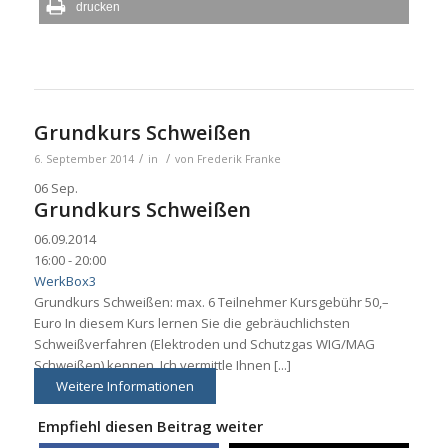
drucken
Grundkurs Schweißen
/
/
6. September 2014
in
von
Frederik Franke
06
Sep.
Grundkurs Schweißen
06.09.2014
16:00 - 20:00
WerkBox3
Grundkurs Schweißen: max. 6 Teilnehmer Kursgebühr 50,–
Euro In diesem Kurs lernen Sie die gebräuchlichsten
Schweißverfahren (Elektroden und Schutzgas WIG/MAG
Schweißen) kennen. Ich vermittle Ihnen [...]
Weitere Informationen
Empfiehl diesen Beitrag weiter