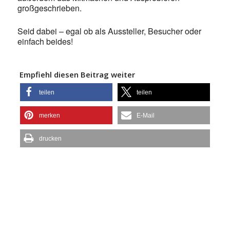
großgeschrieben.
Seid dabei – egal ob als Aussteller, Besucher oder
einfach beides!
Empfiehl diesen Beitrag weiter
teilen
teilen
merken
E-Mail
drucken