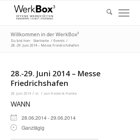
Willkommen in der WerkBox³
Du bist hier:
Startseite
/
Events
/
28.-29. Juni 2014 – Messe Friedrichshafen
28.-29. Juni 2014 – Messe
Friedrichshafen
/
/
28. Juni 2014
in
von
Frederik Franke
WANN
28.06.2014 - 29.06.2014
Ganztägig