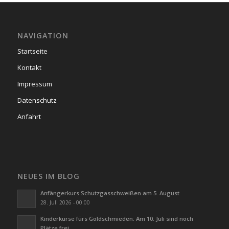
NAVIGATION
Startseite
Kontakt
Impressum
Datenschutz
Anfahrt
NEUES IM BLOG
Anfängerkurs Schutzgasschweißen am 5. August
28. Juli 2026 - 00:00
Kinderkurse fürs Goldschmieden: Am 10. Juli sind noch
Plätze frei