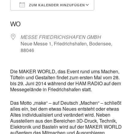
ZUM KALENDER HINZUFÜGEN
ICS herunterladen
Google Kalende
WO
MESSE FRIEDRICHSHAFEN GMBH
Neue Messe 1, Friedrichshafen, Bodensee,
88046
Die MAKER WORLD, das Event rund ums Machen,
Tüfteln und Gestalten findet zum ersten Mal vom 28.
bis 29. Juni 2014 während der HAM RADIO auf dem
Messegelände in Friedrichshafen statt.
Das Motto „make“ – auf Deutsch „Machen“ – schließt
alles ein, bei dem etwas Neues entsteht oder etwas
Altes individualisiert und verändert wird. Neben
Ausstellern aus den Bereichen 3D-Druck, Technik,
Elektronik und Basteln wird auf der MAKER WORLD
außerdem das Mitmachen und Ausprobieren