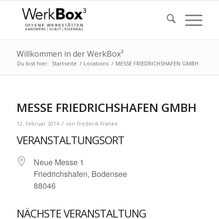
Willkommen in der WerkBox³
Du bist hier:
Startseite
/
Locations
/
MESSE FRIEDRICHSHAFEN GMBH
MESSE FRIEDRICHSHAFEN GMBH
/
12. Februar 2014
von
Frederik Franke
VERANSTALTUNGSORT
Neue Messe 1
Friedrichshafen, Bodensee
88046
NÄCHSTE VERANSTALTUNG