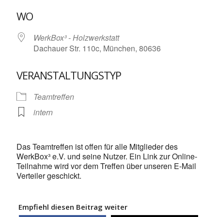
ICS herunterladen
Google Kalende
WO
WerkBox³ - Holzwerkstatt
Dachauer Str. 110c, München, 80636
VERANSTALTUNGSTYP
Teamtreffen
intern
Das Teamtreffen ist offen für alle Mitglieder des
WerkBox³ e.V. und seine Nutzer. Ein Link zur Online-
Teilnahme wird vor dem Treffen über unseren E-Mail
Verteiler geschickt.
Empfiehl diesen Beitrag weiter