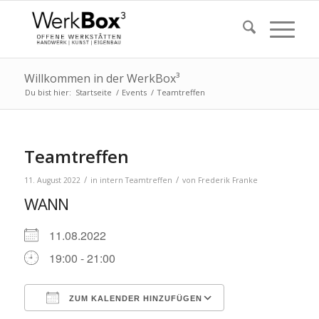
Willkommen in der WerkBox³
Du bist hier:
Startseite
/
Events
/
Teamtreffen
Teamtreffen
/
/
11. August 2022
in
intern
Teamtreffen
von
Frederik Franke
WANN
11.08.2022
19:00 - 21:00
ZUM KALENDER HINZUFÜGEN