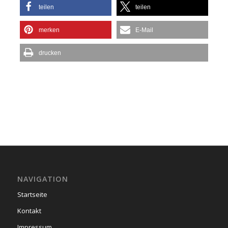
teilen
teilen
merken
E-Mail
drucken
NAVIGATION
Startseite
Kontakt
Impressum