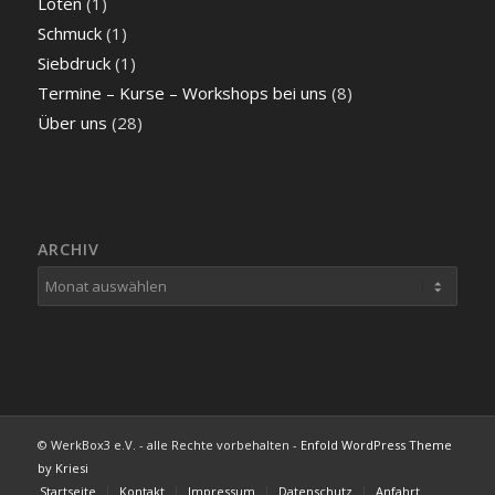
Löten
(1)
Schmuck
(1)
Siebdruck
(1)
Termine – Kurse – Workshops bei uns
(8)
Über uns
(28)
ARCHIV
© WerkBox3 e.V. - alle Rechte vorbehalten -
Enfold WordPress Theme
by Kriesi
Startseite
Kontakt
Impressum
Datenschutz
Anfahrt