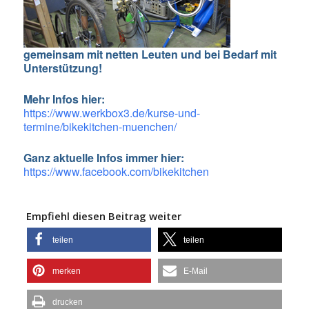
gemeinsam mit netten Leuten und bei Bedarf mit
Unterstützung!
Mehr Infos hier:
https://www.werkbox3.de/kurse-und-
termine/
bikekitchen-muenchen
/
Ganz aktuelle Infos immer hier:
https://www.facebook.com/bikekitchen
Empfiehl diesen Beitrag weiter
teilen
teilen
merken
E-Mail
drucken