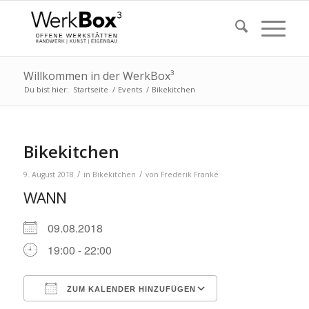
Willkommen in der WerkBox³
Du bist hier:
Startseite
/
Events
/
Bikekitchen
Bikekitchen
/
/
9. August 2018
in
Bikekitchen
von
Frederik Franke
WANN
09.08.2018
19:00 - 22:00
ZUM KALENDER HINZUFÜGEN