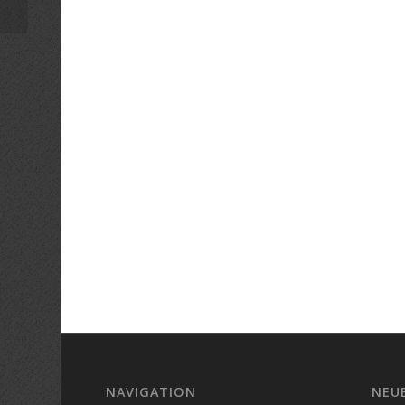
NAVIGATION
NEU