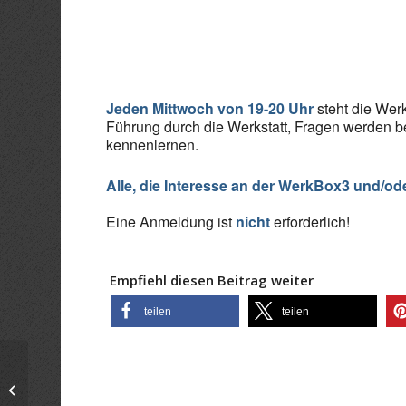
ICS herunterladen
Goo
Jeden Mittwoch von 19-20 Uhr
steht die Werk
Führung durch die Werkstatt, Fragen werden b
kennenlernen.
Alle, die Interesse an der WerkBox3 und/od
Eine Anmeldung ist
nicht
erforderlich!
Empfiehl diesen Beitrag weiter
teilen
teilen
Infoabend