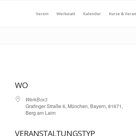
Verein
Werkstatt
Kalender
Kurse & Vera
WO
WerkBox3
Grafinger Straße 6, München, Bayern, 81671,
Berg am Laim
VERANSTALTUNGSTYP