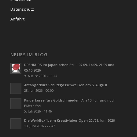
Datenschutz
Anfahrt
NEUES IM BLOG
DREHKURS im japanischen Stil – 07.09, 14.09, 21.09 und
05.10.2026
9. August 2026 - 11:44
Anfängerkurs Schutzgasschweißen am 5. August
28. Juli 2026 - 00:00
Kinderkurse fürs Goldschmieden: Am 10. Juli sind noch
Plätze frei
5. Juli 2026 - 11:46
Die WerkBox³ beim Kreativlabor Open 20./21. Juni 2026
13. Juni 2026 - 22:47