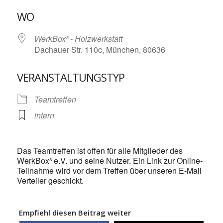
ICS herunterladen
Google Kalende
WO
WerkBox³ - Holzwerkstatt
Dachauer Str. 110c, München, 80636
VERANSTALTUNGSTYP
Teamtreffen
intern
Das Teamtreffen ist offen für alle Mitglieder des
WerkBox³ e.V. und seine Nutzer. Ein Link zur Online-
Teilnahme wird vor dem Treffen über unseren E-Mail
Verteiler geschickt.
Empfiehl diesen Beitrag weiter