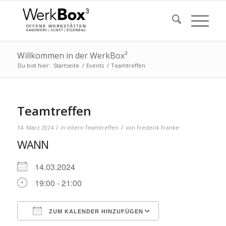
Willkommen in der WerkBox³
Du bist hier:
Startseite
/
Events
/
Teamtreffen
Teamtreffen
/
/
14. März 2024
in
intern
Teamtreffen
von
Frederik Franke
WANN
14.03.2024
19:00 - 21:00
ZUM KALENDER HINZUFÜGEN