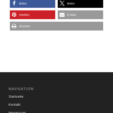
teilen
teilen
merken
E-Mail
drucken
NAVIGATION
Startseite
Kontakt
Impressum