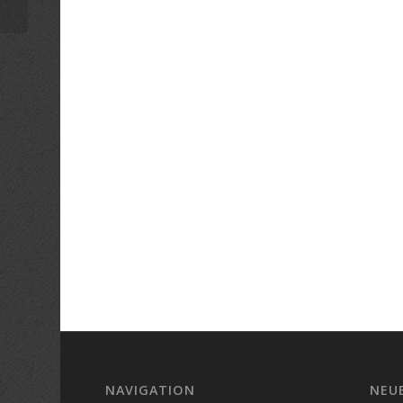
NAVIGATION
NEU