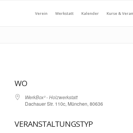
Verein
Werkstatt
Kalender
Kurse & Vera
WO
WerkBox³ - Holzwerkstatt
Dachauer Str. 110c, München, 80636
VERANSTALTUNGSTYP