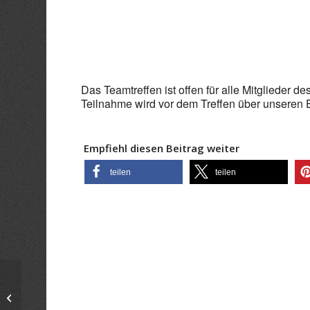
ICS herunterladen
Goo
Das Teamtreffen ist offen für alle Mitglieder d
Teilnahme wird vor dem Treffen über unseren E-
Empfiehl diesen Beitrag weiter
teilen
teilen
Teamtreffen