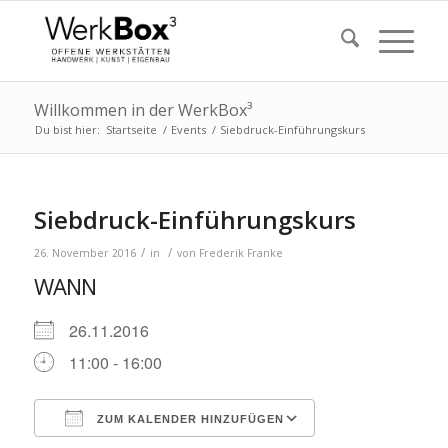
Willkommen in der WerkBox³
Du bist hier:
Startseite
/
Events
/
Siebdruck-Einführungskurs
Siebdruck-Einführungskurs
/
/
26. November 2016
in
von
Frederik Franke
WANN
26.11.2016
11:00 - 16:00
ZUM KALENDER HINZUFÜGEN