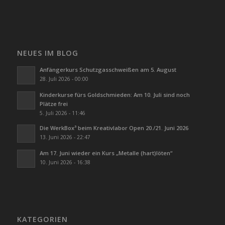
NEUES IM BLOG
Anfängerkurs Schutzgasschweißen am 5. August
28. Juli 2026 - 00:00
Kinderkurse fürs Goldschmieden: Am 10. Juli sind noch
Plätze frei
5. Juli 2026 - 11:46
Die WerkBox³ beim Kreativlabor Open 20./21. Juni 2026
13. Juni 2026 - 22:47
Am 17. Juni wieder ein Kurs „Metalle (hart)löten“
10. Juni 2026 - 16:38
KATEGORIEN