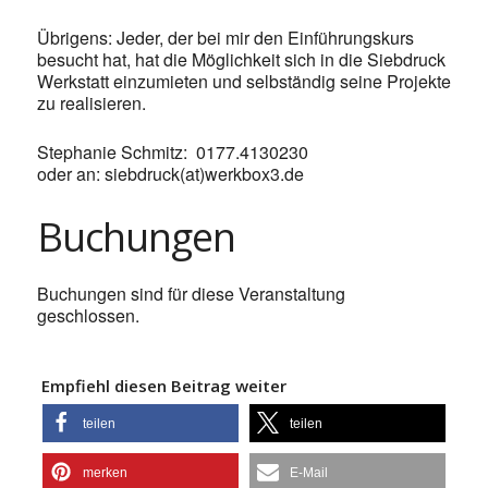
Übrigens: Jeder, der bei mir den Einführungskurs
besucht hat, hat die Möglichkeit sich in die Siebdruck
Werkstatt einzumieten und selbständig seine Projekte
zu realisieren.
Stephanie Schmitz: 0177.4130230
oder an: siebdruck(at)werkbox3.de
Buchungen
Buchungen sind für diese Veranstaltung
geschlossen.
Empfiehl diesen Beitrag weiter
teilen
teilen
merken
E-Mail