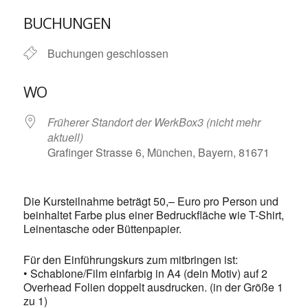
ICS herunterladen
Google Kalende
BUCHUNGEN
Buchungen geschlossen
WO
Früherer Standort der WerkBox3 (nicht mehr
aktuell)
Grafinger Strasse 6, München, Bayern, 81671
Die Kursteilnahme beträgt 50,– Euro pro Person und
beinhaltet Farbe plus einer Bedruckfläche wie T-Shirt,
Leinentasche oder Büttenpapier.
Für den Einführungskurs zum mitbringen ist:
• Schablone/Film einfarbig in A4 (dein Motiv) auf 2
Overhead Folien doppelt ausdrucken. (in der Größe 1
zu 1)