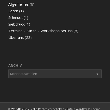
Allgemeines
(6)
Löten
(1)
Schmuck
(1)
Siebdruck
(1)
Termine – Kurse – Workshops bei uns
(8)
Über uns
(28)
ARCHIV
© WerkBox3 e.V. - alle Rechte vorbehalten -
Enfold WordPress Theme