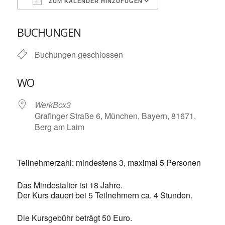
ZUM KALENDER HINZUFÜGEN
ICS herunterladen
Google Kalende
BUCHUNGEN
Buchungen geschlossen
WO
WerkBox3
Grafinger Straße 6, München, Bayern, 81671,
Berg am Laim
Teilnehmerzahl: mindestens 3, maximal 5 Personen
Das Mindestalter ist 18 Jahre.
Der Kurs dauert bei 5 Teilnehmern ca. 4 Stunden.
Die Kursgebühr beträgt 50 Euro.