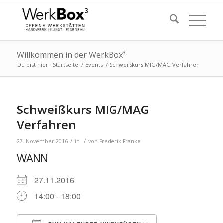
Willkommen in der WerkBox³
Du bist hier:
Startseite
/
Events
/
Schweißkurs MIG/MAG Verfahren
Schweißkurs MIG/MAG
Verfahren
/
/
27. November 2016
in
von
Frederik Franke
WANN
27.11.2016
14:00 - 18:00