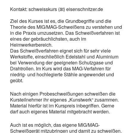
Kontakt: schweisskurs (ät) eisenschnitzer.de
Ziel des Kurses ist es, die Grundbegriffe und die
Theorie des MIG/MAG-Schweißens zu verstehen und
in die Praxis umzusetzen. Das Schweißverfahren ist
eines der gebräuchlichsten, auch im
Heimwerkerbereich.
Das Schweißverfahren eignet sich für sehr viele
Werkstoffe, einschließlich Edelstahl und Aluminium
bei Verwendung der geeigneten Schutzgase und
Drahtrollen. Im Kurs wird das MAG-Verfahren für
niedrig- und hochlegierte Stähle angewendet und
geübt.
Nach einigen Probeschweißungen schweißen die
Kursteilnehmer ihr eigenes „Kunstwerk“ zusammen.
Material hierfür ist im Kurspreis inbegriffen. Gerne
darf auch eigenes Material mitgebracht werden.
Auch ist es möglich, das eigene MIG/MAG-
Schweißgerät mitzubringen und damit zu schweißen.