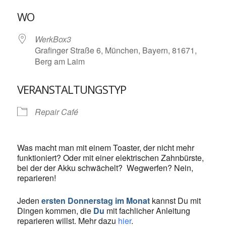
ICS herunterladen
Google Kalende
WO
WerkBox3
Grafinger Straße 6, München, Bayern, 81671,
Berg am Laim
VERANSTALTUNGSTYP
Repair Café
Was macht man mit einem Toaster, der nicht mehr
funktioniert? Oder mit einer elektrischen Zahnbürste,
bei der der Akku schwächelt? Wegwerfen? Nein,
reparieren!
Jeden
ersten Donnerstag im Monat
kannst Du mit
Dingen kommen, die
Du
mit fachlicher Anleitung
reparieren willst. Mehr dazu
hier
.