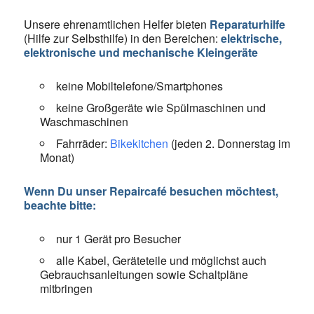
Unsere ehrenamtlichen Helfer bieten
Reparaturhilfe
(Hilfe zur Selbsthilfe) in den Bereichen:
elektrische,
elektronische und mechanische Kleingeräte
keine Mobiltelefone/Smartphones
keine Großgeräte wie Spülmaschinen und
Waschmaschinen
Fahrräder:
Bikekitchen
(jeden 2. Donnerstag im
Monat)
Wenn Du unser Repaircafé besuchen möchtest,
beachte bitte:
nur 1 Gerät pro Besucher
alle Kabel, Geräteteile und möglichst auch
Gebrauchsanleitungen sowie Schaltpläne
mitbringen