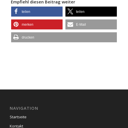
Empfiehl diesen Beitrag weiter
teilen
teilen
merken
E-Mail
drucken
NAVIGATION
Startseite
Kontakt