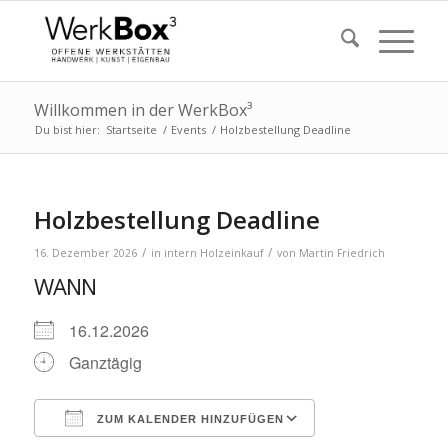
Willkommen in der WerkBox³
Du bist hier:
Startseite
/
Events
/
Holzbestellung Deadline
Holzbestellung Deadline
/
/
16. Dezember 2026
in
intern
Holzeinkauf
von
Martin Friedrich
WANN
16.12.2026
Ganztägig
ZUM KALENDER HINZUFÜGEN