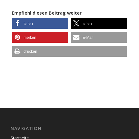
Empfiehl diesen Beitrag weiter
teilen
teilen
merken
E-Mail
drucken
NAVIGATION
Startseite