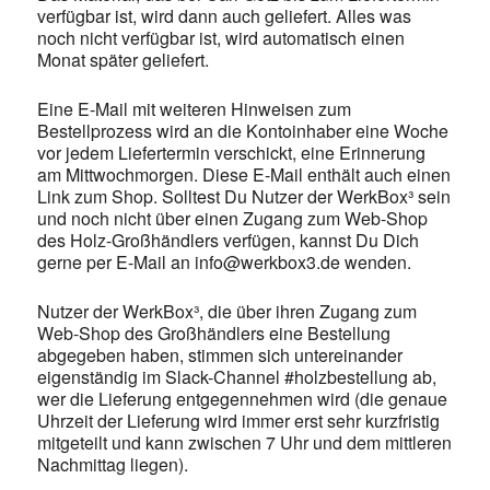
verfügbar ist, wird dann auch geliefert. Alles was
noch nicht verfügbar ist, wird automatisch einen
Monat später geliefert.
Eine E-Mail mit weiteren Hinweisen zum
Bestellprozess wird an die Kontoinhaber eine Woche
vor jedem Liefertermin verschickt, eine Erinnerung
am Mittwochmorgen. Diese E-Mail enthält auch einen
Link zum Shop. Solltest Du Nutzer der WerkBox³ sein
und noch nicht über einen Zugang zum Web-Shop
des Holz-Großhändlers verfügen, kannst Du Dich
gerne per E-Mail an info@werkbox3.de wenden.
Nutzer der WerkBox³, die über ihren Zugang zum
Web-Shop des Großhändlers eine Bestellung
abgegeben haben, stimmen sich untereinander
eigenständig im Slack-Channel #holzbestellung ab,
wer die Lieferung entgegennehmen wird (die genaue
Uhrzeit der Lieferung wird immer erst sehr kurzfristig
mitgeteilt und kann zwischen 7 Uhr und dem mittleren
Nachmittag liegen).