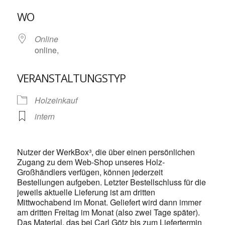
ICS herunterladen
Google Kalende
WO
Online
online,
VERANSTALTUNGSTYP
Holzeinkauf
intern
Nutzer der WerkBox³, die über einen persönlichen
Zugang zu dem Web-Shop unseres Holz-
Großhändlers verfügen, können jederzeit
Bestellungen aufgeben. Letzter Bestellschluss für die
jeweils aktuelle Lieferung ist am dritten
Mittwochabend im Monat. Geliefert wird dann immer
am dritten Freitag im Monat (also zwei Tage später).
Das Material, das bei Carl Götz bis zum Liefertermin