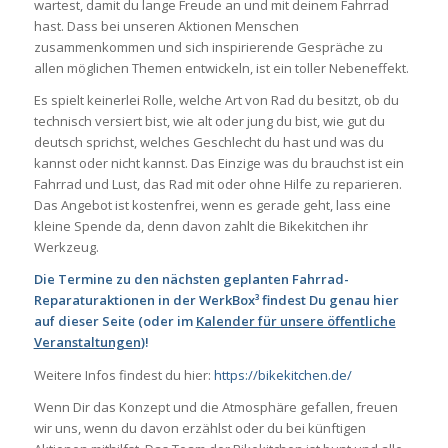
wartest, damit du lange Freude an und mit deinem Fahrrad
hast. Dass bei unseren Aktionen Menschen
zusammenkommen und sich inspirierende Gespräche zu
allen möglichen Themen entwickeln, ist ein toller Nebeneffekt.
Es spielt keinerlei Rolle, welche Art von Rad du besitzt, ob du
technisch versiert bist, wie alt oder jung du bist, wie gut du
deutsch sprichst, welches Geschlecht du hast und was du
kannst oder nicht kannst. Das Einzige was du brauchst ist ein
Fahrrad und Lust, das Rad mit oder ohne Hilfe zu reparieren.
Das Angebot ist kostenfrei, wenn es gerade geht, lass eine
kleine Spende da, denn davon zahlt die Bikekitchen ihr
Werkzeug.
Die Termine zu den nächsten geplanten Fahrrad-
Reparaturaktionen in der WerkBox³ findest Du genau hier
auf dieser Seite (oder im
Kalender für unsere öffentliche
Veranstaltungen
)
!
Weitere Infos findest du hier:
https://bikekitchen.de/
Wenn Dir das Konzept und die Atmosphäre gefallen, freuen
wir uns, wenn du davon erzählst oder du bei künftigen