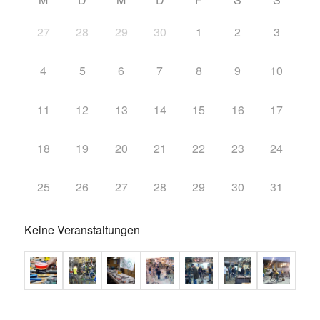
27
28
29
30
1
2
3
4
5
6
7
8
9
10
11
12
13
14
15
16
17
18
19
20
21
22
23
24
25
26
27
28
29
30
31
Keine Veranstaltungen