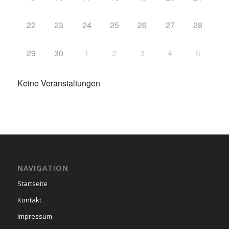
22
23
24
25
26
27
28
29
30
1
2
3
4
5
Keine Veranstaltungen
NAVIGATION
Startseite
Kontakt
Impressum