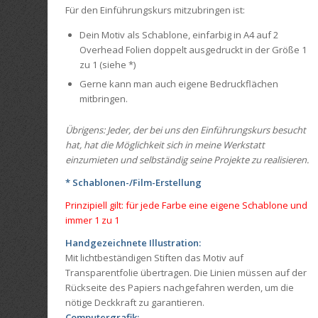
Für den Einführungskurs mitzubringen ist:
Dein Motiv als Schablone, einfarbig in A4 auf 2
Overhead Folien doppelt ausgedruckt in der Größe 1
zu 1 (siehe *)
Gerne kann man auch eigene Bedruckflächen
mitbringen.
Übrigens: Jeder, der bei uns den Einführungskurs besucht
hat, hat die Möglichkeit sich in meine Werkstatt
einzumieten und selbständig seine Projekte zu realisieren.
* Schablonen-/Film-Erstellung
Prinzipiell gilt: für jede Farbe eine eigene Schablone und
immer 1 zu 1
Handgezeichnete Illustration:
Mit lichtbeständigen Stiften das Motiv auf
Transparentfolie übertragen. Die Linien müssen auf der
Rückseite des Papiers nachgefahren werden, um die
nötige Deckkraft zu garantieren.
Computergrafik: