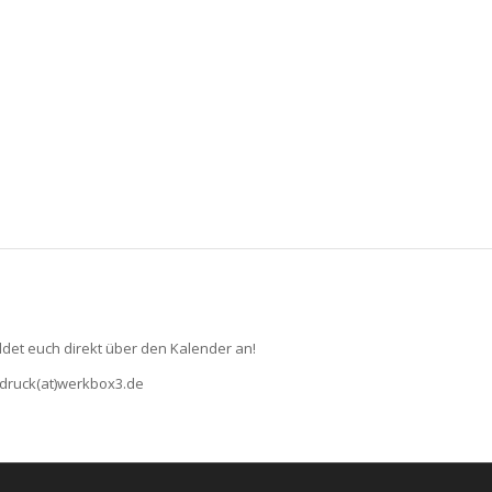
et euch direkt über den Kalender an!
bdruck(at)werkbox3.de