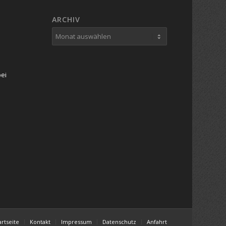
ARCHIV
bei
artseite
Kontakt
Impressum
Datenschutz
Anfahrt