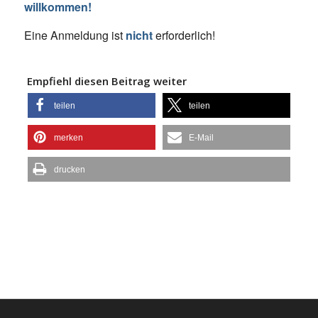
willkommen!
Eine Anmeldung ist
nicht
erforderlich!
Empfiehl diesen Beitrag weiter
teilen
teilen
merken
E-Mail
drucken