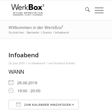
Willkommen in der WerkBox³
Du bist hier:
Startseite
/
Events
/
Infoabend
Infoabend
/
/
26. Juni 2019
in
Infoabend
von
Frederik Franke
WANN
26.06.2019
19:00 - 20:00
ZUM KALENDER HINZUFÜGEN