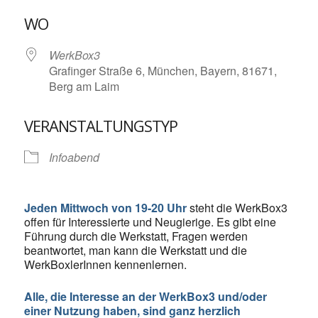
ICS herunterladen
Google Kalende
WO
WerkBox3
Grafinger Straße 6, München, Bayern, 81671,
Berg am Laim
VERANSTALTUNGSTYP
Infoabend
Jeden Mittwoch von 19-20 Uhr
steht die WerkBox3
offen für Interessierte und Neugierige. Es gibt eine
Führung durch die Werkstatt, Fragen werden
beantwortet, man kann die Werkstatt und die
WerkBoxlerInnen kennenlernen.
Alle, die Interesse an der WerkBox3 und/oder
einer Nutzung haben, sind ganz herzlich