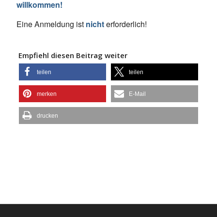
willkommen!
Eine Anmeldung ist
nicht
erforderlich!
Empfiehl diesen Beitrag weiter
teilen
teilen
merken
E-Mail
drucken