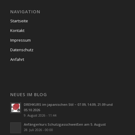
NAVIGATION
Startseite
Kontakt
Impressum
Datenschutz
Anfahrt
NEUES IM BLOG
DREHKURS im japanischen Stil – 07.09, 14.09, 21.09 und
05.10.2026
9. August 2026 - 11:44
Anfängerkurs Schutzgasschweißen am 5. August
28. Juli 2026 - 00:00