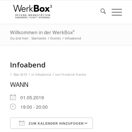
Willkommen in der WerkBox³
Du bist hier:
Startseite
/
Events
/
Infoabend
Infoabend
/
/
1. Mai 2019
in
Infoabend
von
Frederik Franke
WANN
01.05.2019
19:00 - 20:00
ZUM KALENDER HINZUFÜGEN