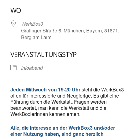
ICS herunterladen
Google Kalende
WO
WerkBox3
Grafinger Straße 6, München, Bayern, 81671,
Berg am Laim
VERANSTALTUNGSTYP
Infoabend
Jeden Mittwoch von 19-20 Uhr
steht die WerkBox3
offen für Interessierte und Neugierige. Es gibt eine
Führung durch die Werkstatt, Fragen werden
beantwortet, man kann die Werkstatt und die
WerkBoxlerInnen kennenlernen.
Alle, die Interesse an der WerkBox3 und/oder
einer Nutzung haben, sind ganz herzlich