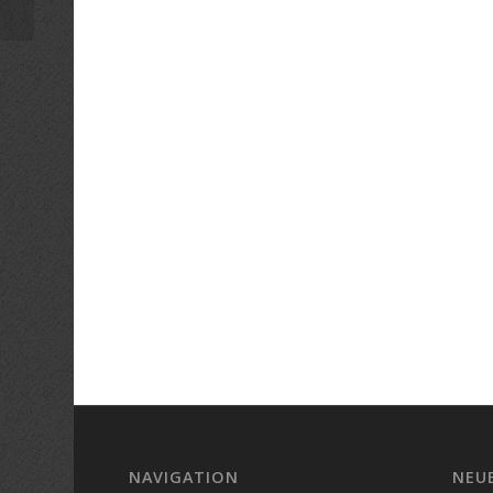
NAVIGATION
NEU