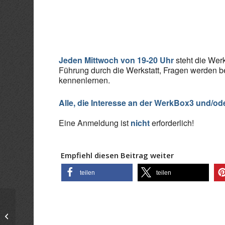
ICS herunterladen
Goo
Jeden Mittwoch von 19-20 Uhr
steht die Werk
Führung durch die Werkstatt, Fragen werden b
kennenlernen.
Alle, die Interesse an der WerkBox3 und/od
Eine Anmeldung ist
nicht
erforderlich!
Empfiehl diesen Beitrag weiter
teilen
teilen
Infoabend