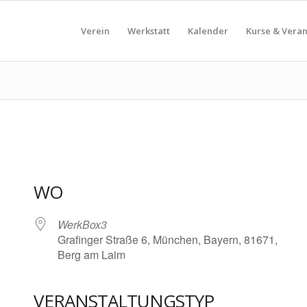
Verein
Werkstatt
Kalender
Kurse & Vera
WO
WerkBox3
Grafinger Straße 6, München, Bayern, 81671,
Berg am Laim
VERANSTALTUNGSTYP