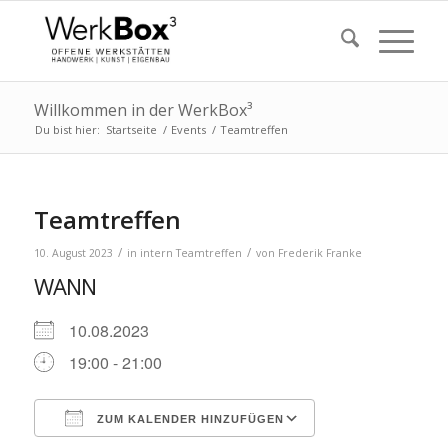
Willkommen in der WerkBox³
Du bist hier:
Startseite
/
Events
/
Teamtreffen
Teamtreffen
/
/
10. August 2023
in
intern
Teamtreffen
von
Frederik Franke
WANN
10.08.2023
19:00 - 21:00
ZUM KALENDER HINZUFÜGEN