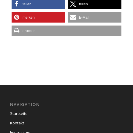
teilen
teilen
merken
E-Mail
drucken
NAVIGATION
Startseite
Kontakt
Impressum