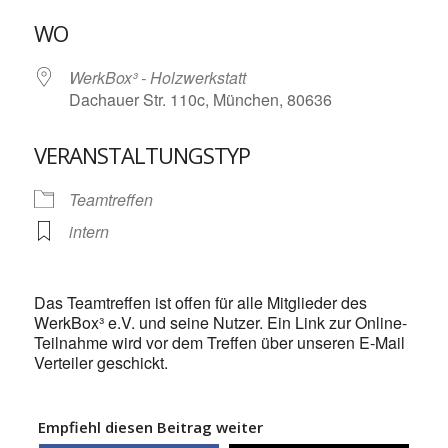
ICS herunterladen
Google Kalende
WO
WerkBox³ - Holzwerkstatt
Dachauer Str. 110c, München, 80636
VERANSTALTUNGSTYP
Teamtreffen
intern
Das Teamtreffen ist offen für alle Mitglieder des
WerkBox³ e.V. und seine Nutzer. Ein Link zur Online-
Teilnahme wird vor dem Treffen über unseren E-Mail
Verteiler geschickt.
Empfiehl diesen Beitrag weiter