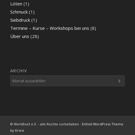
Löten
(1)
Schmuck
(1)
Siebdruck
(1)
Termine – Kurse – Workshops bei uns
(8)
Über uns
(28)
ARCHIV
© WerkBox3 e.V. - alle Rechte vorbehalten -
Enfold WordPress Theme
by Kriesi