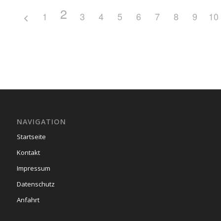
2
1
3
4
5
6
7
8
9
10
NAVIGATION
Startseite
Kontakt
Impressum
Datenschutz
Anfahrt