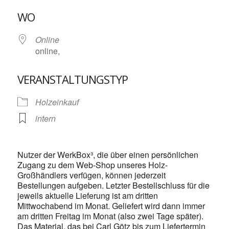
ICS herunterladen
Google Kalende
WO
Online
online,
VERANSTALTUNGSTYP
Holzeinkauf
intern
Nutzer der WerkBox³, die über einen persönlichen
Zugang zu dem Web-Shop unseres Holz-
Großhändlers verfügen, können jederzeit
Bestellungen aufgeben. Letzter Bestellschluss für die
jeweils aktuelle Lieferung ist am dritten
Mittwochabend im Monat. Geliefert wird dann immer
am dritten Freitag im Monat (also zwei Tage später).
Das Material, das bei Carl Götz bis zum Liefertermin