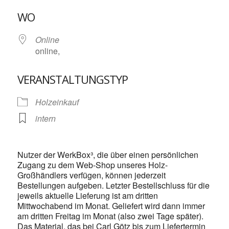
ICS herunterladen
Google Kalende
WO
Online
online,
VERANSTALTUNGSTYP
Holzeinkauf
intern
Nutzer der WerkBox³, die über einen persönlichen
Zugang zu dem Web-Shop unseres Holz-
Großhändlers verfügen, können jederzeit
Bestellungen aufgeben. Letzter Bestellschluss für die
jeweils aktuelle Lieferung ist am dritten
Mittwochabend im Monat. Geliefert wird dann immer
am dritten Freitag im Monat (also zwei Tage später).
Das Material, das bei Carl Götz bis zum Liefertermin