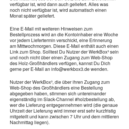
verfügbar ist, wird dann auch geliefert. Alles was
noch nicht verfügbar ist, wird automatisch einen
Monat später geliefert.
Eine E-Mail mit weiteren Hinweisen zum
Bestellprozess wird an die Kontoinhaber eine Woche
vor jedem Liefertermin verschickt, eine Erinnerung
am Mittwochmorgen. Diese E-Mail enthält auch einen
Link zum Shop. Solltest Du Nutzer der WerkBox³ sein
und noch nicht über einen Zugang zum Web-Shop
des Holz-Großhändlers verfügen, kannst Du Dich
gerne per E-Mail an info@werkbox3.de wenden.
Nutzer der WerkBox³, die über ihren Zugang zum
Web-Shop des Großhändlers eine Bestellung
abgegeben haben, stimmen sich untereinander
eigenständig im Slack-Channel #holzbestellung ab,
wer die Lieferung entgegennehmen wird (die genaue
Uhrzeit der Lieferung wird immer erst sehr kurzfristig
mitgeteilt und kann zwischen 7 Uhr und dem mittleren
Nachmittag liegen).