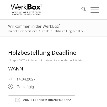
Willkommen in der WerkBox³
Du bist hier:
Startseite
/
Events
/
Holzbestellung Deadline
Holzbestellung Deadline
/
/
14. April 2027
in
intern
Holzeinkauf
von
Martin Friedrich
WANN
14.04.2027
Ganztägig
ZUM KALENDER HINZUFÜGEN