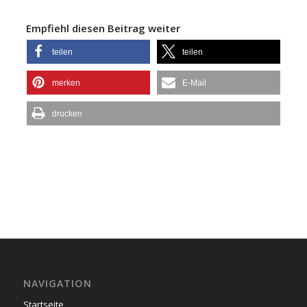
Empfiehl diesen Beitrag weiter
teilen
teilen
merken
E-Mail
drucken
NAVIGATION
Startseite