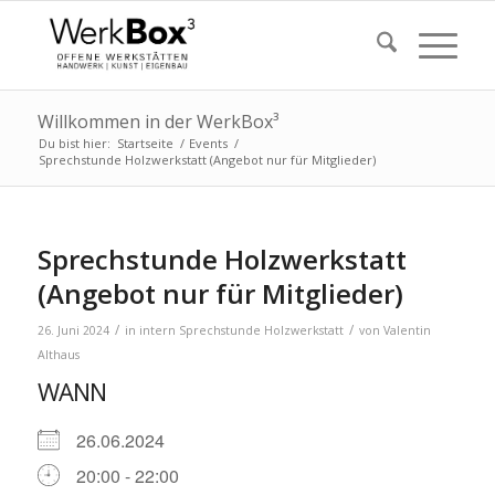
Willkommen in der WerkBox³
Du bist hier:
Startseite
/
Events
/
Sprechstunde Holzwerkstatt (Angebot nur für Mitglieder)
Sprechstunde Holzwerkstatt
(Angebot nur für Mitglieder)
/
/
26. Juni 2024
in
intern
Sprechstunde Holzwerkstatt
von
Valentin
Althaus
WANN
26.06.2024
20:00 - 22:00