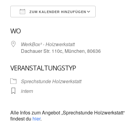
ZUM KALENDER HINZUFÜGEN
ICS herunterladen
Google Kalende
WO
WerkBox³ - Holzwerkstatt
Dachauer Str. 110c, München, 80636
VERANSTALTUNGSTYP
Sprechstunde Holzwerkstatt
intern
Alle Infos zum Angebot „Sprechstunde Holzwerkstatt“
findest du
hier
.