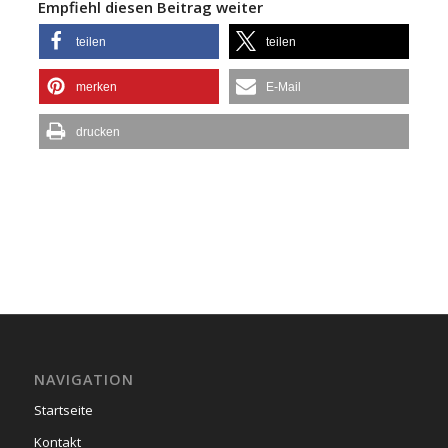
Empfiehl diesen Beitrag weiter
teilen
teilen
merken
E-Mail
drucken
NAVIGATION
Startseite
Kontakt