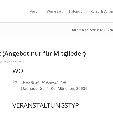
Verein
Werkstatt
Kalender
Kurse & Vera
Du bist hier:
Startseite
/
Even
(Angebot nur für Mitglieder)
on
Valentin Althaus
WO
WerkBox³ - Holzwerkstatt
Dachauer Str. 110c, München, 80636
VERANSTALTUNGSTYP