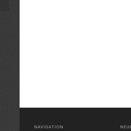
NAVIGATION
NEU