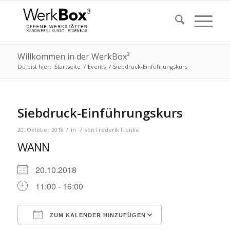
Willkommen in der WerkBox³
Du bist hier:
Startseite
/
Events
/
Siebdruck-Einführungskurs
Siebdruck-Einführungskurs
/
/
20. Oktober 2018
in
von
Frederik Franke
WANN
20.10.2018
11:00 - 16:00
ZUM KALENDER HINZUFÜGEN