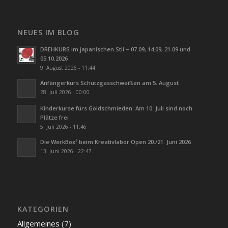
NEUES IM BLOG
DREHKURS im japanischen Stil – 07.09, 14.09, 21.09 und
05.10.2026
9. August 2026 - 11:44
Anfängerkurs Schutzgasschweißen am 5. August
28. Juli 2026 - 00:00
Kinderkurse fürs Goldschmieden: Am 10. Juli sind noch
Plätze frei
5. Juli 2026 - 11:46
Die WerkBox³ beim Kreativlabor Open 20./21. Juni 2026
13. Juni 2026 - 22:47
KATEGORIEN
Allgemeines
(7)