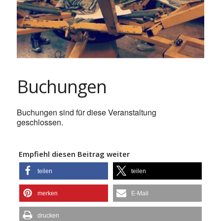
Buchungen
Buchungen sind für diese Veranstaltung
geschlossen.
Empfiehl diesen Beitrag weiter
teilen
teilen
merken
E-Mail
drucken