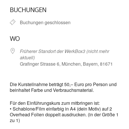
ICS herunterladen
Google Kalende
BUCHUNGEN
Buchungen geschlossen
WO
Früherer Standort der WerkBox3 (nicht mehr
aktuell)
Grafinger Strasse 6, München, Bayern, 81671
Die Kursteilnahme beträgt 50,– Euro pro Person und
beinhaltet Farbe und Verbrauchsmaterial.
Für den Einführungskurs zum mitbringen ist:
• Schablone/Film einfarbig in A4 (dein Motiv) auf 2
Overhead Folien doppelt ausdrucken. (in der Größe 1
zu 1)