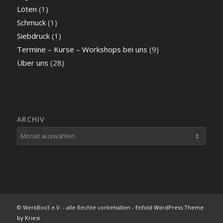
Löten
(1)
Schmuck
(1)
Siebdruck
(1)
Termine – Kurse – Workshops bei uns
(9)
Über uns
(28)
ARCHIV
© WerkBox3 e.V. - alle Rechte vorbehalten -
Enfold WordPress Theme
by Kriesi