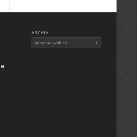
ARCHIV
bei