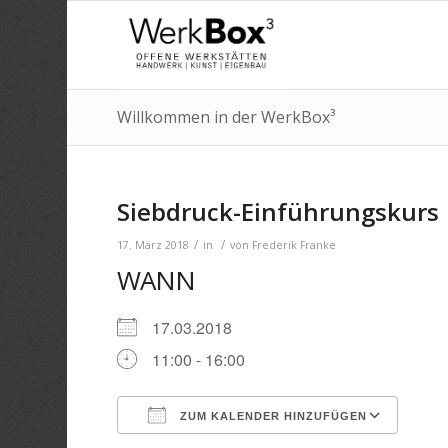
Willkommen in der WerkBox³
Siebdruck-Einführungskurs
/
/
17. März 2018
in
von
Frederik Franke
WANN
17.03.2018
11:00 - 16:00
ZUM KALENDER HINZUFÜGEN