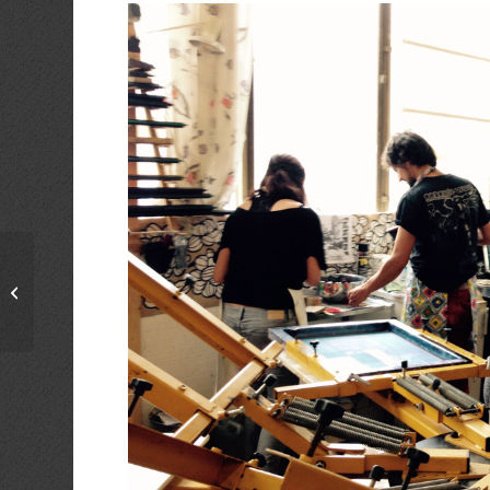
Siebdruck-Einführungskurs