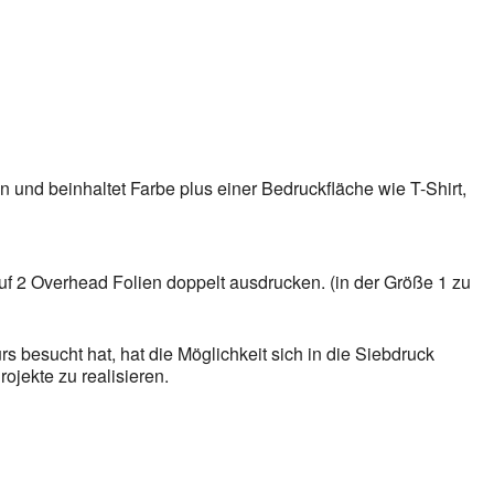
gle Kalender
iCalendar
 und beinhaltet Farbe plus einer Bedruckfläche wie T-Shirt,
auf 2 Overhead Folien doppelt ausdrucken. (in der Größe 1 zu
rs besucht hat, hat die Möglichkeit sich in die Siebdruck
ojekte zu realisieren.