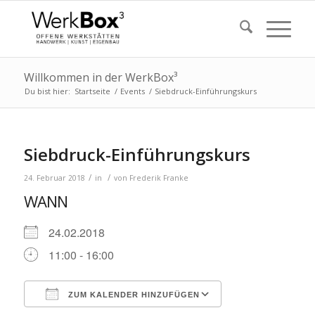
Willkommen in der WerkBox³
Du bist hier:
Startseite
/
Events
/
Siebdruck-Einführungskurs
Siebdruck-Einführungskurs
/
/
24. Februar 2018
in
von
Frederik Franke
WANN
24.02.2018
11:00 - 16:00
ZUM KALENDER HINZUFÜGEN