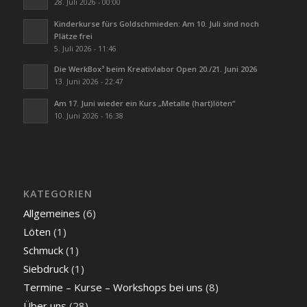
28. Juli 2026 - 00:00
Kinderkurse fürs Goldschmieden: Am 10. Juli sind noch
Plätze frei
5. Juli 2026 - 11:46
Die WerkBox³ beim Kreativlabor Open 20./21. Juni 2026
13. Juni 2026 - 22:47
Am 17. Juni wieder ein Kurs „Metalle (hart)löten“
10. Juni 2026 - 16:38
KATEGORIEN
Allgemeines
(6)
Löten
(1)
Schmuck
(1)
Siebdruck
(1)
Termine – Kurse – Workshops bei uns
(8)
Über uns
(28)