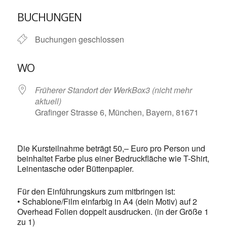
ICS herunterladen
Google Kalende
BUCHUNGEN
Buchungen geschlossen
WO
Früherer Standort der WerkBox3 (nicht mehr
aktuell)
Grafinger Strasse 6, München, Bayern, 81671
Die Kursteilnahme beträgt 50,– Euro pro Person und
beinhaltet Farbe plus einer Bedruckfläche wie T-Shirt,
Leinentasche oder Büttenpapier.
Für den Einführungskurs zum mitbringen ist:
• Schablone/Film einfarbig in A4 (dein Motiv) auf 2
Overhead Folien doppelt ausdrucken. (in der Größe 1
zu 1)