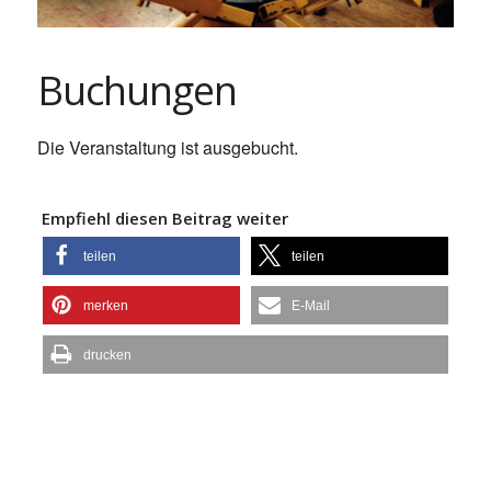
Buchungen
Die Veranstaltung ist ausgebucht.
Empfiehl diesen Beitrag weiter
teilen
teilen
merken
E-Mail
drucken