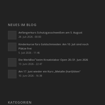
NEUES IM BLOG
Anfängerkurs Schutzgasschweißen am 5. August
28. Juli 2026 - 00:00
Kinderkurse fürs Goldschmieden: Am 10. Juli sind noch
Plätze frei
5. Juli 2026 - 11:46
Die WerkBox³ beim Kreativlabor Open 20./21. Juni 2026
13. Juni 2026 - 22:47
Am 17. Juni wieder ein Kurs „Metalle (hart)löten“
10. Juni 2026 - 16:38
KATEGORIEN