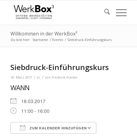
Willkommen in der WerkBox³
Du bist hier:
Startseite
/
Events
/
Siebdruck-Einführungskurs
Siebdruck-Einführungskurs
/
/
18. März 2017
in
von
Frederik Franke
WANN
18.03.2017
11:00 - 16:00
ZUM KALENDER HINZUFÜGEN