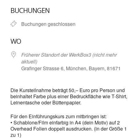
ICS herunterladen
Google Kalende
BUCHUNGEN
Buchungen geschlossen
WO
Früherer Standort der WerkBox3 (nicht mehr
aktuell)
Grafinger Strasse 6, München, Bayern, 81671
Die Kursteilnahme beträgt 50,– Euro pro Person und
beinhaltet Farbe plus einer Bedruckfläche wie T-Shirt,
Leinentasche oder Büttenpapier.
Für den Einführungskurs zum mitbringen ist:
• Schablone/Film einfarbig in A4 (dein Motiv) auf 2
Overhead Folien doppelt ausdrucken. (in der Größe 1
zu 1)