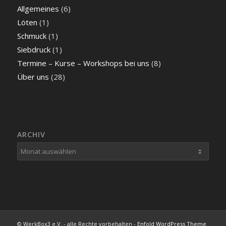
Allgemeines
(6)
Löten
(1)
Schmuck
(1)
Siebdruck
(1)
Termine – Kurse – Workshops bei uns
(8)
Über uns
(28)
ARCHIV
© WerkBox3 e.V. - alle Rechte vorbehalten -
Enfold WordPress Theme