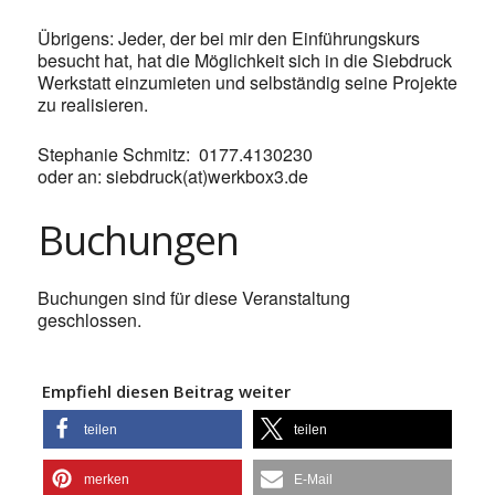
Übrigens: Jeder, der bei mir den Einführungskurs
besucht hat, hat die Möglichkeit sich in die Siebdruck
Werkstatt einzumieten und selbständig seine Projekte
zu realisieren.
Stephanie Schmitz: 0177.4130230
oder an: siebdruck(at)werkbox3.de
Buchungen
Buchungen sind für diese Veranstaltung
geschlossen.
Empfiehl diesen Beitrag weiter
teilen
teilen
merken
E-Mail