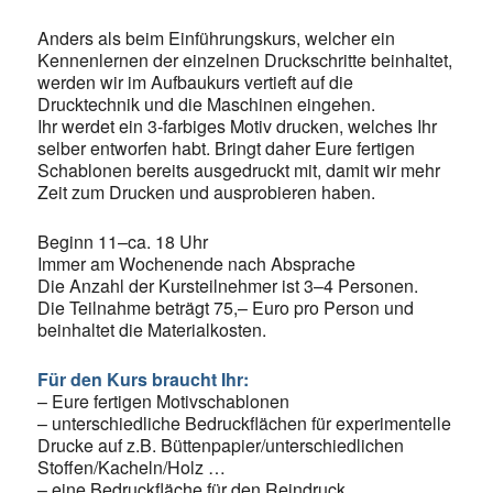
Anders als beim Einführungskurs, welcher ein
Kennenlernen der einzelnen Druckschritte beinhaltet,
werden wir im Aufbaukurs vertieft auf die
Drucktechnik und die Maschinen eingehen.
Ihr werdet ein 3-farbiges Motiv drucken, welches Ihr
selber entworfen habt. Bringt daher Eure fertigen
Schablonen bereits ausgedruckt mit, damit wir mehr
Zeit zum Drucken und ausprobieren haben.
Beginn 11–ca. 18 Uhr
Immer am Wochenende nach Absprache
Die Anzahl der Kursteilnehmer ist 3–4 Personen.
Die Teilnahme beträgt 75,– Euro pro Person und
beinhaltet die Materialkosten.
Für den Kurs braucht Ihr:
– Eure fertigen Motivschablonen
– unterschiedliche Bedruckflächen für experimentelle
Drucke auf z.B. Büttenpapier/unterschiedlichen
Stoffen/Kacheln/Holz …
– eine Bedruckfläche für den Reindruck