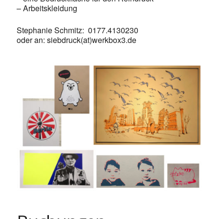
– Arbeitskleidung
Stephanie Schmitz: 0177.4130230
oder an: siebdruck(at)werkbox3.de