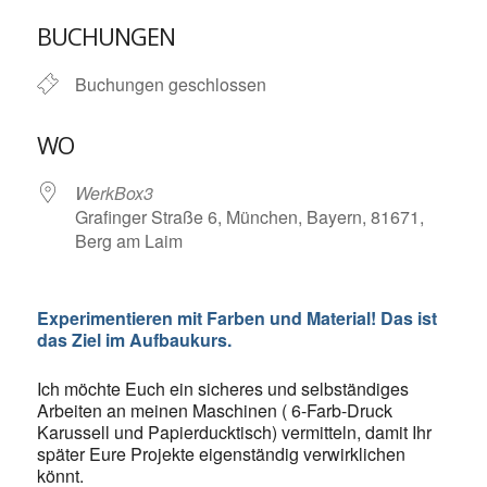
ICS herunterladen
Google Kalende
BUCHUNGEN
Buchungen geschlossen
WO
WerkBox3
Grafinger Straße 6, München, Bayern, 81671,
Berg am Laim
Experimentieren mit Farben und Material! Das ist
das Ziel im Aufbaukurs.
Ich möchte Euch ein sicheres und selbständiges
Arbeiten an meinen Maschinen ( 6-Farb-Druck
Karussell und Papierducktisch) vermitteln, damit Ihr
später Eure Projekte eigenständig verwirklichen
könnt.