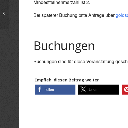
Mindestteilnehmerzahl ist 2.
Schnupperkurs Goldschmieden
Bei späterer Buchung bitte Anfrage über
gold
Buchungen
Buchungen sind für diese Veranstaltung gesch
Empfiehl diesen Beitrag weiter
teilen
teilen