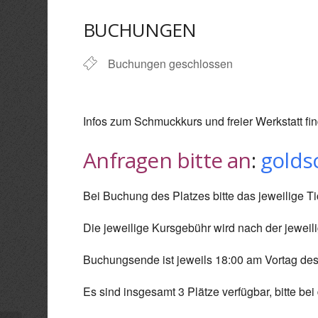
ICS herunterladen
Goo
BUCHUNGEN
Buchungen geschlossen
Infos zum Schmuckkurs und freier Werkstatt fi
Anfragen bitte an
:
gold
Bei Buchung des Platzes bitte das jeweilige Ti
Die jeweilige Kursgebühr wird nach der jewei
Buchungsende ist jeweils 18:00 am Vortag des
Es sind insgesamt 3 Plätze verfügbar, bitte be