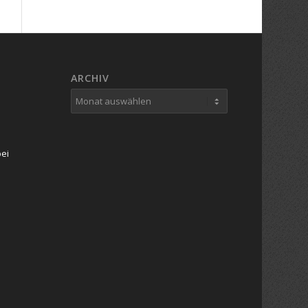
ARCHIV
bei