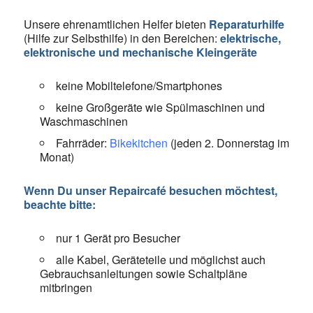
Unsere ehrenamtlichen Helfer bieten
Reparaturhilfe
(Hilfe zur Selbsthilfe) in den Bereichen:
elektrische,
elektronische und mechanische Kleingeräte
keine Mobiltelefone/Smartphones
keine Großgeräte wie Spülmaschinen und
Waschmaschinen
Fahrräder:
Bikekitchen
(jeden 2. Donnerstag im
Monat)
Wenn Du unser Repaircafé besuchen möchtest,
beachte bitte:
nur 1 Gerät pro Besucher
alle Kabel, Geräteteile und möglichst auch
Gebrauchsanleitungen sowie Schaltpläne
mitbringen