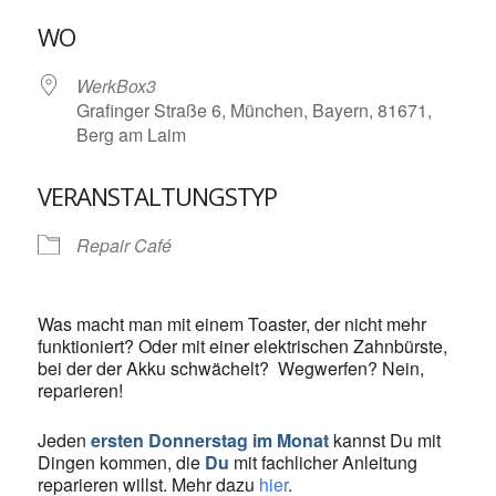
ICS herunterladen
Google Kalende
WO
WerkBox3
Grafinger Straße 6, München, Bayern, 81671,
Berg am Laim
VERANSTALTUNGSTYP
Repair Café
Was macht man mit einem Toaster, der nicht mehr
funktioniert? Oder mit einer elektrischen Zahnbürste,
bei der der Akku schwächelt? Wegwerfen? Nein,
reparieren!
Jeden
ersten Donnerstag im Monat
kannst Du mit
Dingen kommen, die
Du
mit fachlicher Anleitung
reparieren willst. Mehr dazu
hier
.