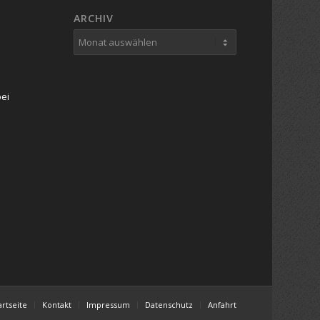
ARCHIV
bei
artseite
Kontakt
Impressum
Datenschutz
Anfahrt