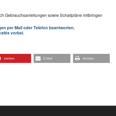
auch Gebrauchsanleitungen sowie Schaltpläne mitbringen
gen per Mail oder Telefon beantworten.
afés vorbei.
merken
E-Mail
drucken