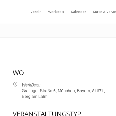
Verein
Werkstatt
Kalender
Kurse & Vera
WO
WerkBox3
Grafinger Straße 6, München, Bayern, 81671,
Berg am Laim
VERANSTALTUNGSTYP