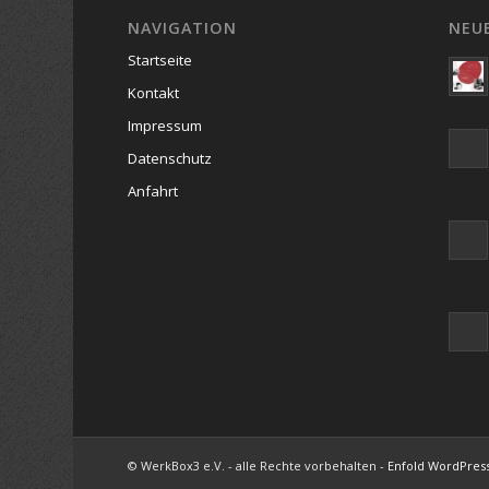
NAVIGATION
NEU
Startseite
Kontakt
Impressum
Datenschutz
Anfahrt
© WerkBox3 e.V. - alle Rechte vorbehalten -
Enfold WordPres