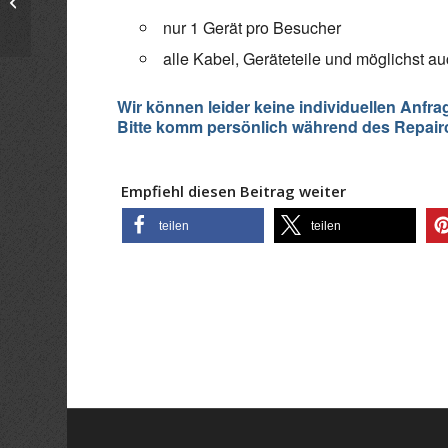
RepairCafé
nur 1 Gerät pro Besucher
alle Kabel, Geräteteile und möglichst 
Wir können leider keine individuellen Anfra
Bitte komm persönlich während des Repairc
Empfiehl diesen Beitrag weiter
teilen
teilen