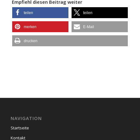
Empfiehl diesen Beitrag weiter
teilen
teilen
merken
E-Mail
drucken
NAVIGATION
Startseite
Kontakt