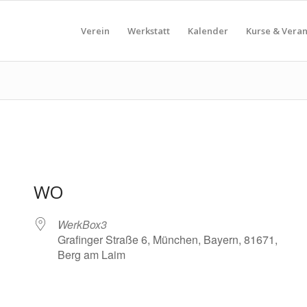
Verein
Werkstatt
Kalender
Kurse & Vera
WO
WerkBox3
Grafinger Straße 6, München, Bayern, 81671,
Berg am Laim