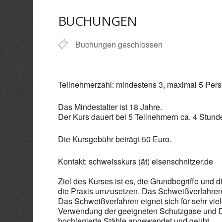
ICS herunterladen
Goo
BUCHUNGEN
Buchungen geschlossen
Teilnehmerzahl: mindestens 3, maximal 5 Per
Das Mindestalter ist 18 Jahre.
Der Kurs dauert bei 5 Teilnehmern ca. 4 Stund
Die Kursgebühr beträgt 50 Euro.
Kontakt: schweisskurs (ät) eisenschnitzer.de
Ziel des Kurses ist es, die Grundbegriffe un
die Praxis umzusetzen. Das Schweißverfahren 
Das Schweißverfahren eignet sich für sehr vie
Verwendung der geeigneten Schutzgase und Dra
hochlegierte Stähle angewendet und geübt.