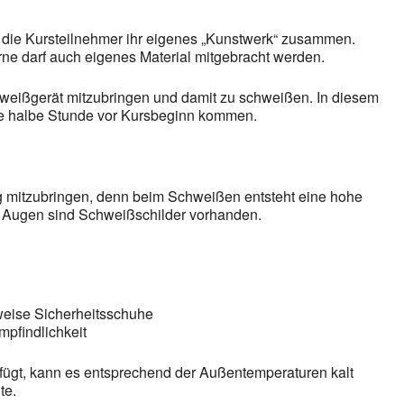
ie Kursteilnehmer ihr eigenes „Kunstwerk“ zusammen.
Gerne darf auch eigenes Material mitgebracht werden.
weißgerät mitzubringen und damit zu schweißen. In diesem
ine halbe Stunde vor Kursbeginn kommen.
ng mitzubringen, denn beim Schweißen entsteht eine hohe
e Augen sind Schweißschilder vorhanden.
rweise Sicherheitsschuhe
mpfindlichkeit
rfügt, kann es entsprechend der Außentemperaturen kalt
te.