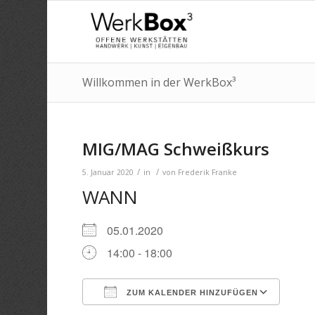
Willkommen in der WerkBox³
MIG/MAG Schweißkurs
/
/
5. Januar 2020
in
von
Frederik Franke
WANN
05.01.2020
14:00 - 18:00
ZUM KALENDER HINZUFÜGEN