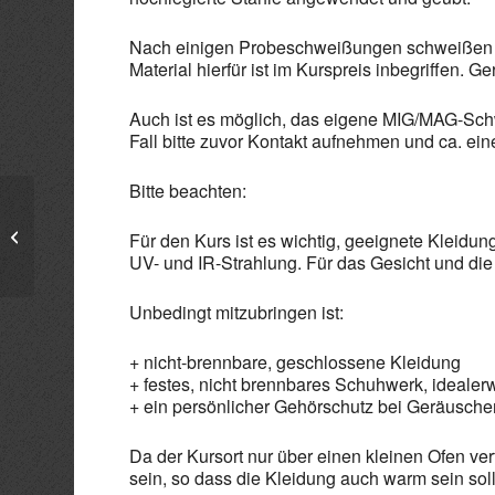
Nach einigen Probeschweißungen schweißen d
Material hierfür ist im Kurspreis inbegriffen. 
Auch ist es möglich, das eigene MIG/MAG-Sch
Fall bitte zuvor Kontakt aufnehmen und ca. e
Bitte beachten:
Siebdruck-Einsteigerkurs
Für den Kurs ist es wichtig, geeignete Kleidu
UV- und IR-Strahlung. Für das Gesicht und di
Unbedingt mitzubringen ist:
+ nicht-brennbare, geschlossene Kleidung
+ festes, nicht brennbares Schuhwerk, ideale
+ ein persönlicher Gehörschutz bei Geräusche
Da der Kursort nur über einen kleinen Ofen ve
sein, so dass die Kleidung auch warm sein soll