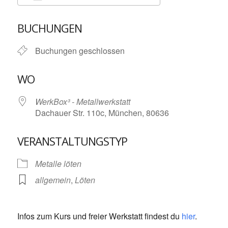
ICS herunterladen
Google Kalende
BUCHUNGEN
Buchungen geschlossen
WO
WerkBox³ - Metallwerkstatt
Dachauer Str. 110c, München, 80636
VERANSTALTUNGSTYP
Metalle löten
allgemein
,
Löten
Infos zum Kurs und freier Werkstatt findest du
hier
.