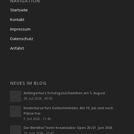
NAVIGATION
Startseite
Kontakt
Impressum
Datenschutz
Anfahrt
NEUES IM BLOG
Anfängerkurs Schutzgasschweißen am 5. August
28. Juli 2026 - 00:00
Kinderkurse fürs Goldschmieden: Am 10. Juli sind noch
Plätze frei
5. Juli 2026 - 11:46
Die WerkBox³ beim Kreativlabor Open 20./21. Juni 2026
13. Juni 2026 - 22:47