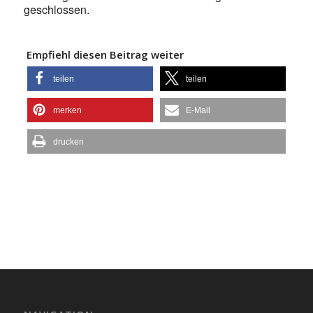
geschlossen.
Empfiehl diesen Beitrag weiter
teilen
teilen
merken
E-Mail
drucken