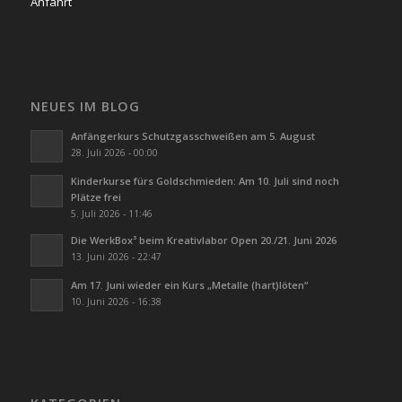
Anfahrt
NEUES IM BLOG
Anfängerkurs Schutzgasschweißen am 5. August
28. Juli 2026 - 00:00
Kinderkurse fürs Goldschmieden: Am 10. Juli sind noch
Plätze frei
5. Juli 2026 - 11:46
Die WerkBox³ beim Kreativlabor Open 20./21. Juni 2026
13. Juni 2026 - 22:47
Am 17. Juni wieder ein Kurs „Metalle (hart)löten“
10. Juni 2026 - 16:38