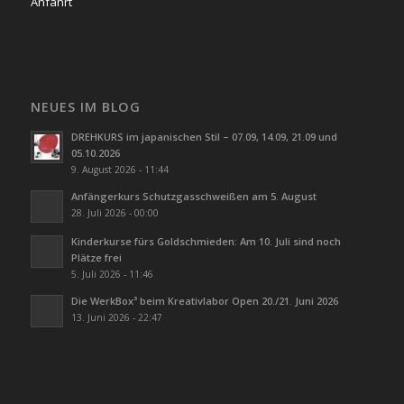
Anfahrt
NEUES IM BLOG
DREHKURS im japanischen Stil – 07.09, 14.09, 21.09 und
05.10.2026
9. August 2026 - 11:44
Anfängerkurs Schutzgasschweißen am 5. August
28. Juli 2026 - 00:00
Kinderkurse fürs Goldschmieden: Am 10. Juli sind noch
Plätze frei
5. Juli 2026 - 11:46
Die WerkBox³ beim Kreativlabor Open 20./21. Juni 2026
13. Juni 2026 - 22:47