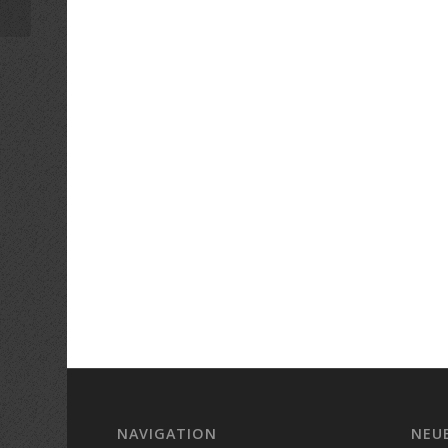
NAVIGATION
NEU