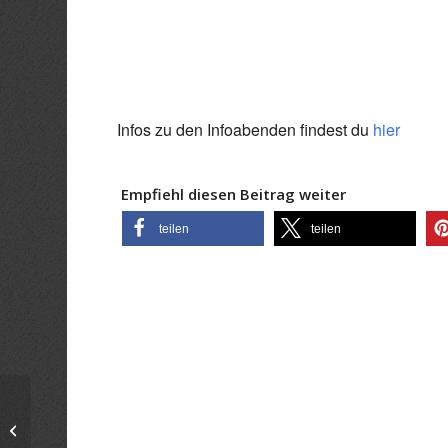
ICS herunterladen
Goo
Infos zu den Infoabenden findest du
hier
Empfiehl diesen Beitrag weiter
teilen
teilen
Infoabend