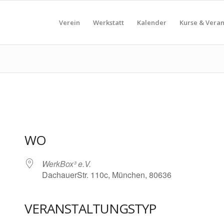
Verein
Werkstatt
Kalender
Kurse & Vera
WO
WerkBox³ e.V.
DachauerStr. 110c, München, 80636
VERANSTALTUNGSTYP