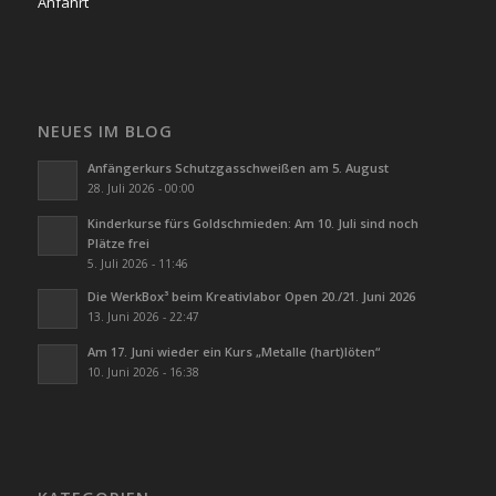
Anfahrt
NEUES IM BLOG
Anfängerkurs Schutzgasschweißen am 5. August
28. Juli 2026 - 00:00
Kinderkurse fürs Goldschmieden: Am 10. Juli sind noch
Plätze frei
5. Juli 2026 - 11:46
Die WerkBox³ beim Kreativlabor Open 20./21. Juni 2026
13. Juni 2026 - 22:47
Am 17. Juni wieder ein Kurs „Metalle (hart)löten“
10. Juni 2026 - 16:38