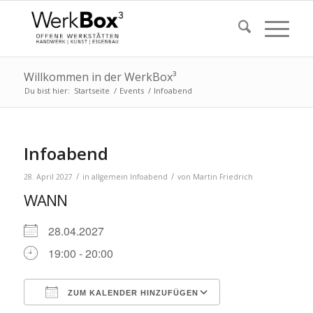
Willkommen in der WerkBox³
Du bist hier:
Startseite
/
Events
/
Infoabend
Infoabend
/
/
28. April 2027
in
allgemein
Infoabend
von
Martin Friedrich
WANN
28.04.2027
19:00 - 20:00
ZUM KALENDER HINZUFÜGEN