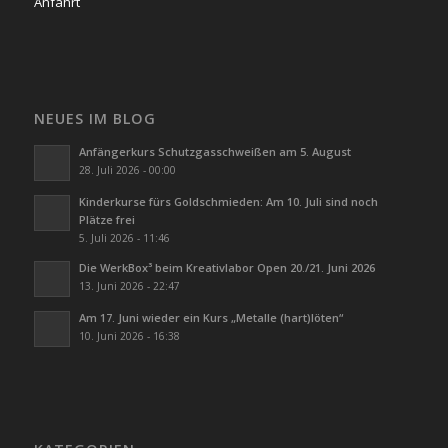
Anfahrt
NEUES IM BLOG
Anfängerkurs Schutzgasschweißen am 5. August
28. Juli 2026 - 00:00
Kinderkurse fürs Goldschmieden: Am 10. Juli sind noch
Plätze frei
5. Juli 2026 - 11:46
Die WerkBox³ beim Kreativlabor Open 20./21. Juni 2026
13. Juni 2026 - 22:47
Am 17. Juni wieder ein Kurs „Metalle (hart)löten“
10. Juni 2026 - 16:38