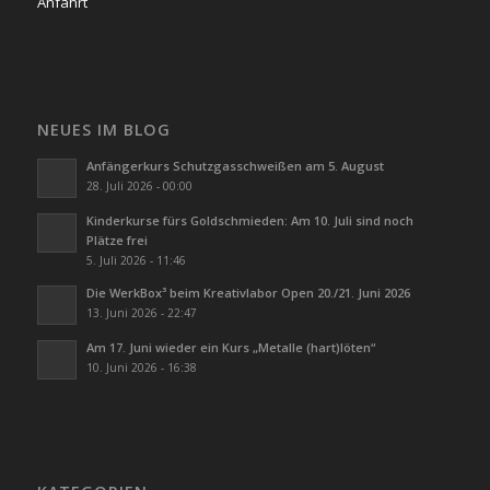
Anfahrt
NEUES IM BLOG
Anfängerkurs Schutzgasschweißen am 5. August
28. Juli 2026 - 00:00
Kinderkurse fürs Goldschmieden: Am 10. Juli sind noch
Plätze frei
5. Juli 2026 - 11:46
Die WerkBox³ beim Kreativlabor Open 20./21. Juni 2026
13. Juni 2026 - 22:47
Am 17. Juni wieder ein Kurs „Metalle (hart)löten“
10. Juni 2026 - 16:38