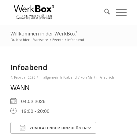
Willkommen in der WerkBox³
Du bist hier:
Startseite
/
Events
/
Infoabend
Infoabend
/
/
4. Februar 2026
in
allgemein
Infoabend
von
Martin Friedrich
WANN
04.02.2026
19:00 - 20:00
ZUM KALENDER HINZUFÜGEN