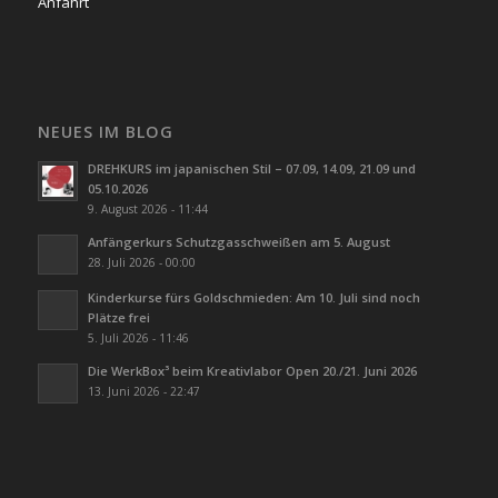
Anfahrt
NEUES IM BLOG
DREHKURS im japanischen Stil – 07.09, 14.09, 21.09 und
05.10.2026
9. August 2026 - 11:44
Anfängerkurs Schutzgasschweißen am 5. August
28. Juli 2026 - 00:00
Kinderkurse fürs Goldschmieden: Am 10. Juli sind noch
Plätze frei
5. Juli 2026 - 11:46
Die WerkBox³ beim Kreativlabor Open 20./21. Juni 2026
13. Juni 2026 - 22:47