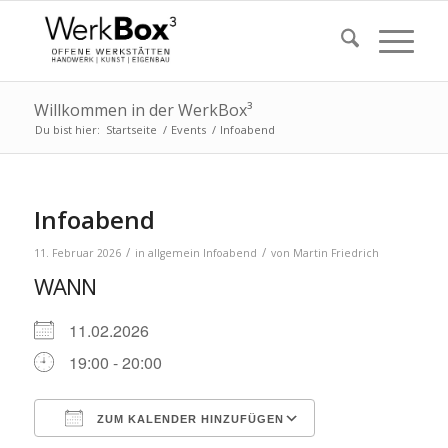
Willkommen in der WerkBox³
Du bist hier:
Startseite
/
Events
/
Infoabend
Infoabend
/
/
11. Februar 2026
in
allgemein
Infoabend
von
Martin Friedrich
WANN
11.02.2026
19:00 - 20:00
ZUM KALENDER HINZUFÜGEN