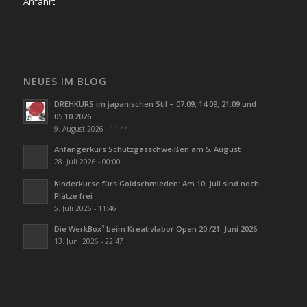
Anfahrt
NEUES IM BLOG
DREHKURS im japanischen Stil – 07.09, 14.09, 21.09 und
05.10.2026
9. August 2026 - 11:44
Anfängerkurs Schutzgasschweißen am 5. August
28. Juli 2026 - 00:00
Kinderkurse fürs Goldschmieden: Am 10. Juli sind noch
Plätze frei
5. Juli 2026 - 11:46
Die WerkBox³ beim Kreativlabor Open 20./21. Juni 2026
13. Juni 2026 - 22:47