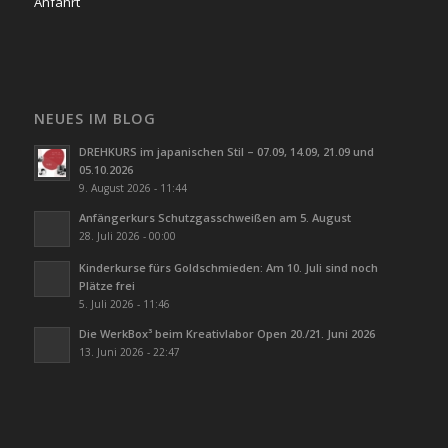
Anfahrt
NEUES IM BLOG
DREHKURS im japanischen Stil – 07.09, 14.09, 21.09 und
05.10.2026
9. August 2026 - 11:44
Anfängerkurs Schutzgasschweißen am 5. August
28. Juli 2026 - 00:00
Kinderkurse fürs Goldschmieden: Am 10. Juli sind noch
Plätze frei
5. Juli 2026 - 11:46
Die WerkBox³ beim Kreativlabor Open 20./21. Juni 2026
13. Juni 2026 - 22:47