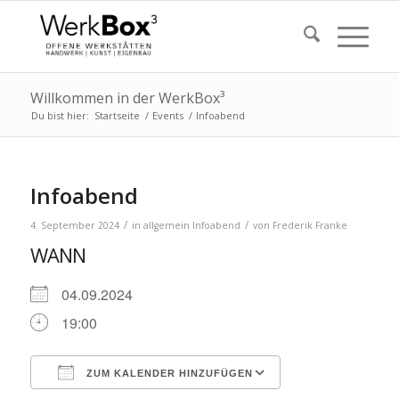
Willkommen in der WerkBox³
Du bist hier:
Startseite
/
Events
/
Infoabend
Infoabend
/
/
4. September 2024
in
allgemein
Infoabend
von
Frederik Franke
WANN
04.09.2024
19:00
ZUM KALENDER HINZUFÜGEN