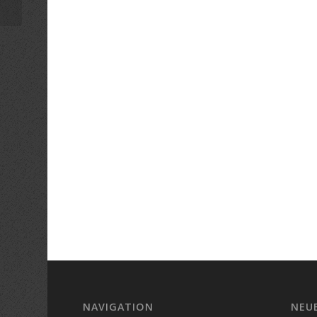
NAVIGATION
NEU