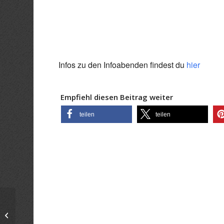
ICS herunterladen
Goo
Infos zu den Infoabenden findest du
hier
Empfiehl diesen Beitrag weiter
teilen
teilen
Infoabend